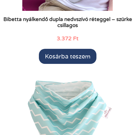
Bibetta nyálkendő dupla nedvszívó réteggel – szürke
csillagos
3.372
Ft
Kosárba teszem