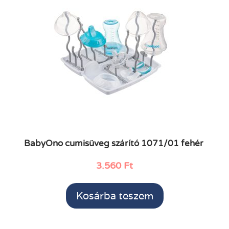
BabyOno cumisüveg szárító 1071/01 fehér
3.560
Ft
Kosárba teszem