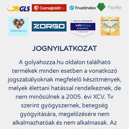
JOGNYILATKOZAT
A golyahozza.hu oldalon található
termékek minden esetben a vonatkozó
jogszabályoknak megfelelő készítmények,
melyek élettani hatással rendelkeznek, de
nem minősülnek a 2005. évi XCV. Tv
szerint gyógyszernek, betegség
gyógyítására, megelőzésére nem
alkalmazhatóak és nem alkalmasak. Az