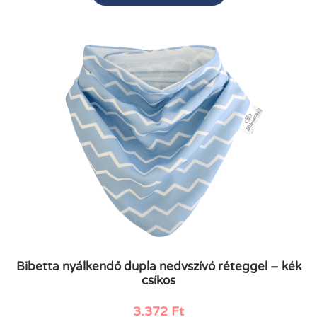
Bibetta nyálkendő dupla nedvszívó réteggel – kék
csíkos
3.372
Ft