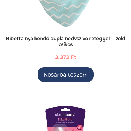
Bibetta nyálkendő dupla nedvszívó réteggel – zöld
csíkos
3.372
Ft
Kosárba teszem