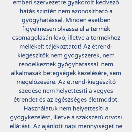
emberi szervezetre gyakorolt kedvező
hatás szintén nem azonosítható a
gyógyhatással. Minden esetben
figyelmesen olvassa el a termék
csomagolásán lévő, illetve a termékhez
mellékelt tájékoztatót! Az étrend-
kiegészítők nem gyógyszerek, nem
rendelkeznek gyógyhatással, nem
alkalmasak betegségek kezelésére, sem
megelőzésére. Az étrend-kiegészítő
szedése nem helyettesíti a vegyes
étrendet és az egészséges életmódot.
Használatuk nem helyettesíti a
gyógykezelést, illetve a szakszerű orvosi
ellátást. Az ajánlott napi mennyiséget ne