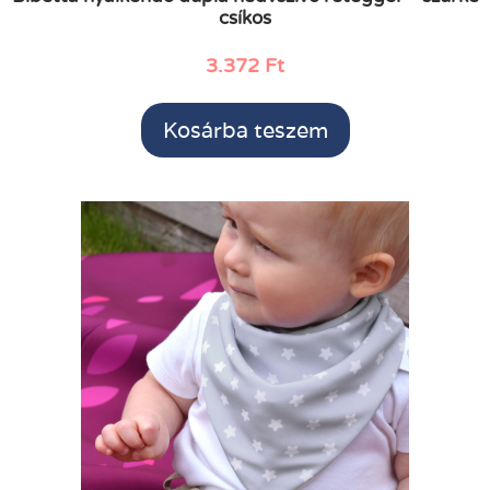
csíkos
3.372
Ft
Kosárba teszem