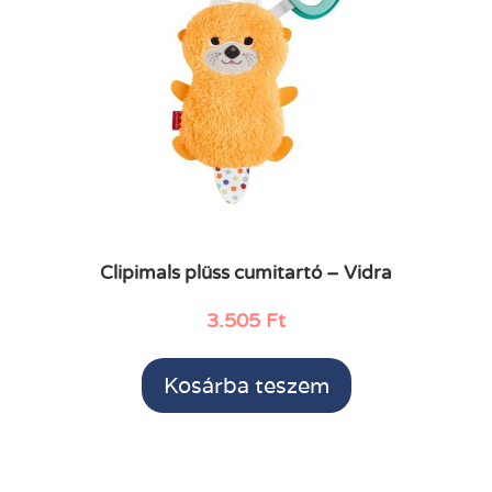
Clipimals plüss cumitartó – Vidra
3.505
Ft
Kosárba teszem