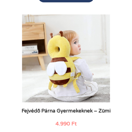
Fejvédõ Párna Gyermekeknek – Zümi
4.990
Ft