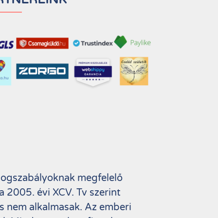
 jogszabályoknak megfelelő
 2005. évi XCV. Tv szerint
s nem alkalmasak. Az emberi