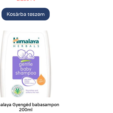
Kosárba teszem
alaya Gyengéd babasampon
200ml