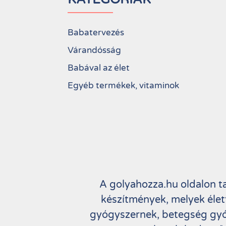
Babatervezés
Várandósság
Babával az élet
Egyéb termékek, vitaminok
A golyahozza.hu oldalon t
készítmények, melyek élet
gyógyszernek, betegség gyó