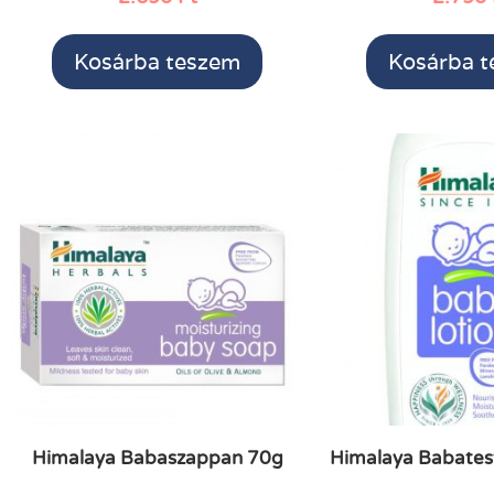
Kosárba teszem
Kosárba 
Himalaya Babaszappan 70g
Himalaya Babates