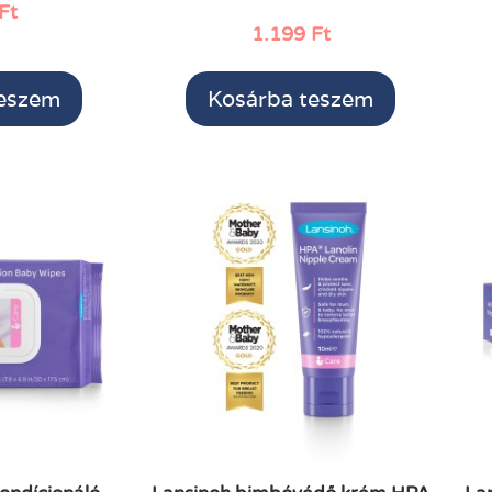
Ft
1.199
Ft
teszem
Kosárba teszem