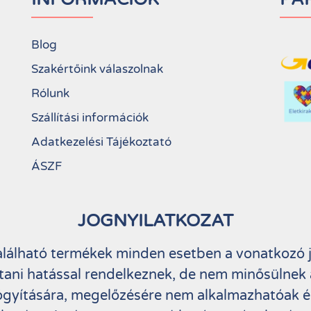
Blog
Szakértőink válaszolnak
Rólunk
Szállítási információk
Adatkezelési Tájékoztató
ÁSZF
JOGNYILATKOZAT
alálható termékek minden esetben a vonatkozó
tani hatással rendelkeznek, de nem minősülnek a
gyítására, megelőzésére nem alkalmazhatóak é