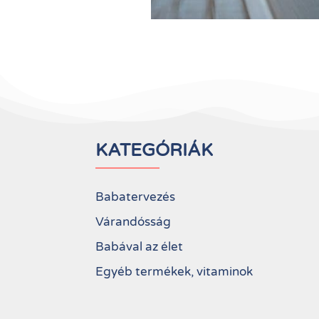
KATEGÓRIÁK
Babatervezés
Várandósság
Babával az élet
Egyéb termékek, vitaminok