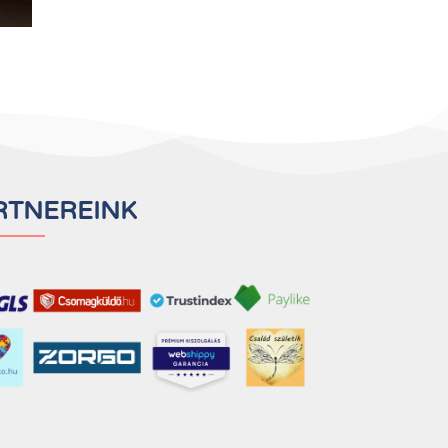
RTNEREINK