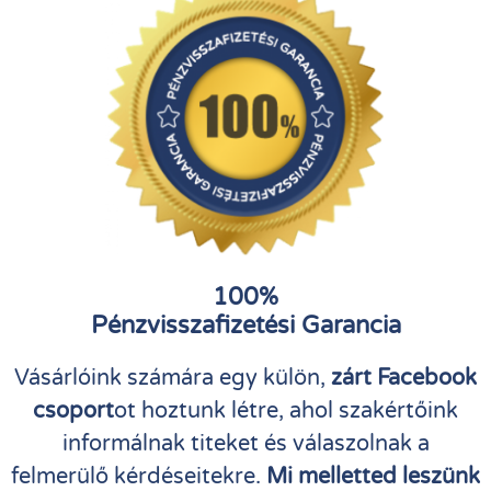
100%
Pénzvisszafizetési Garancia
Vásárlóink számára egy külön,
zárt Facebook
csoport
ot hoztunk létre, ahol szakértőink
informálnak titeket és válaszolnak a
felmerülő kérdéseitekre.
Mi melletted leszünk