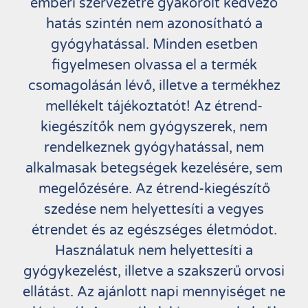
emberi szervezetre gyakorolt kedvező
hatás szintén nem azonosítható a
gyógyhatással. Minden esetben
figyelmesen olvassa el a termék
csomagolásán lévő, illetve a termékhez
mellékelt tájékoztatót! Az étrend-
kiegészítők nem gyógyszerek, nem
rendelkeznek gyógyhatással, nem
alkalmasak betegségek kezelésére, sem
megelőzésére. Az étrend-kiegészítő
szedése nem helyettesíti a vegyes
étrendet és az egészséges életmódot.
Használatuk nem helyettesíti a
gyógykezelést, illetve a szakszerű orvosi
ellátást. Az ajánlott napi mennyiséget ne