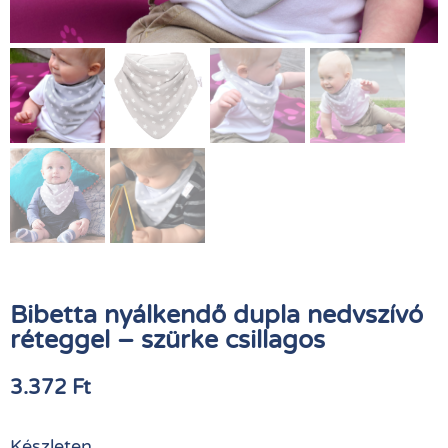
Bibetta nyálkendő dupla nedvszívó
réteggel – szürke csillagos
3.372
Ft
Készleten