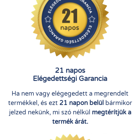
21 napos
Elégedettségi Garancia
Ha nem vagy elégegedett a megrendelt
termékkel, és ezt
21 napon belül
bármikor
jelzed nekünk, mi szó nélkül
megtérítjük a
termék árát.