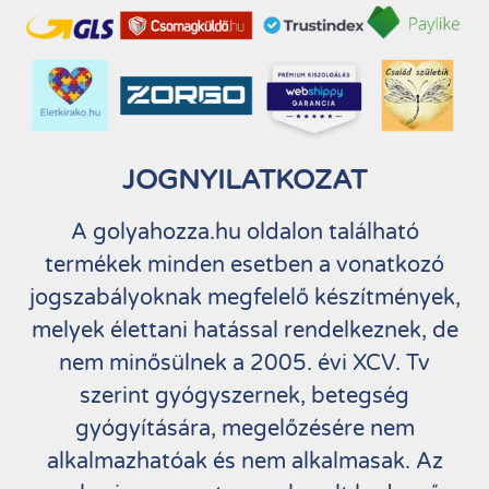
JOGNYILATKOZAT
A golyahozza.hu oldalon található
termékek minden esetben a vonatkozó
jogszabályoknak megfelelő készítmények,
melyek élettani hatással rendelkeznek, de
nem minősülnek a 2005. évi XCV. Tv
szerint gyógyszernek, betegség
gyógyítására, megelőzésére nem
alkalmazhatóak és nem alkalmasak. Az