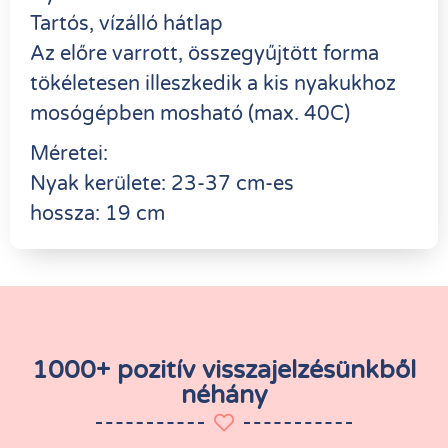
Tartós, vízálló hátlap
Az előre varrott, összegyűjtött forma
tökéletesen illeszkedik a kis nyakukhoz
mosógépben mosható (max. 40C)
Méretei:
Nyak kerülete: 23-37 cm-es
hossza: 19 cm
1000+ pozitív visszajelzésünkből
néhány