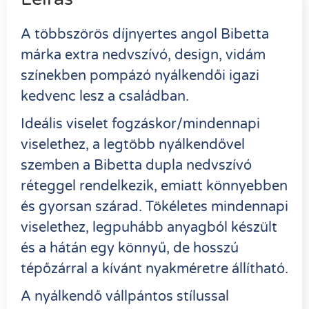
A többszörös díjnyertes angol Bibetta
márka extra nedvszívó, design, vidám
színekben pompázó nyálkendői igazi
kedvenc lesz a családban.
Ideális viselet fogzáskor/mindennapi
viselethez, a legtöbb nyálkendővel
szemben a Bibetta dupla nedvszívó
réteggel rendelkezik, emiatt könnyebben
és gyorsan szárad. Tökéletes mindennapi
viselethez, legpuhább anyagból készült
és a hátán egy könnyű, de hosszú
tépőzárral a kívánt nyakméretre állítható.
A nyálkendő vállpántos stílussal