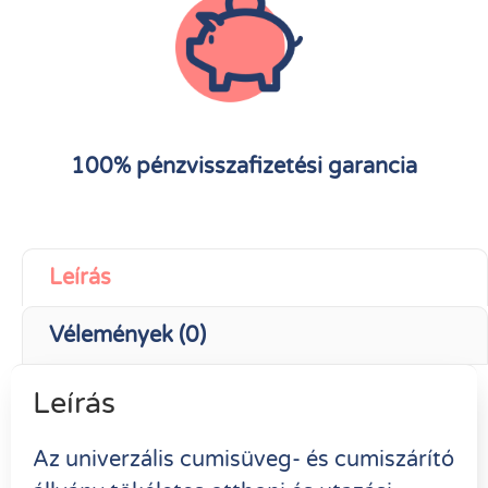
100% pénzvisszafizetési garancia
Leírás
Vélemények (0)
Leírás
Az univerzális cumisüveg- és cumiszárító