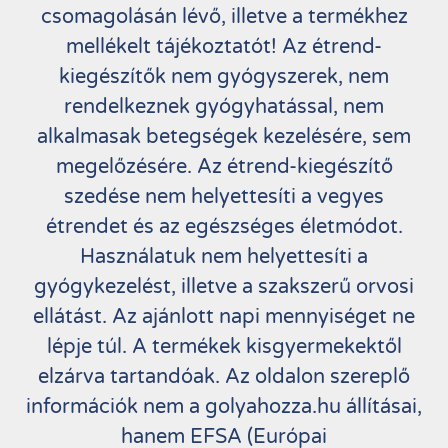
csomagolásán lévő, illetve a termékhez
mellékelt tájékoztatót! Az étrend-
kiegészítők nem gyógyszerek, nem
rendelkeznek gyógyhatással, nem
alkalmasak betegségek kezelésére, sem
megelőzésére. Az étrend-kiegészítő
szedése nem helyettesíti a vegyes
étrendet és az egészséges életmódot.
Használatuk nem helyettesíti a
gyógykezelést, illetve a szakszerű orvosi
ellátást. Az ajánlott napi mennyiséget ne
lépje túl. A termékek kisgyermekektől
elzárva tartandóak. Az oldalon szereplő
információk nem a golyahozza.hu állításai,
hanem EFSA (Európai