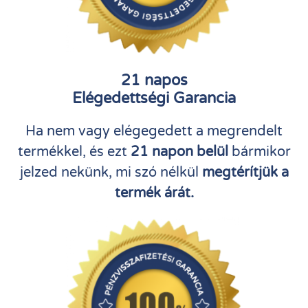
21 napos
Elégedettségi Garancia
Ha nem vagy elégegedett a megrendelt
termékkel, és ezt
21 napon belül
bármikor
jelzed nekünk, mi szó nélkül
megtérítjük a
termék árát.