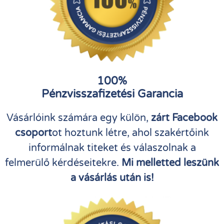
100%
Pénzvisszafizetési Garancia
Vásárlóink számára egy külön,
zárt Facebook
csoport
ot hoztunk létre, ahol szakértőink
informálnak titeket és válaszolnak a
felmerülő kérdéseitekre.
Mi melletted leszünk
a vásárlás után is!