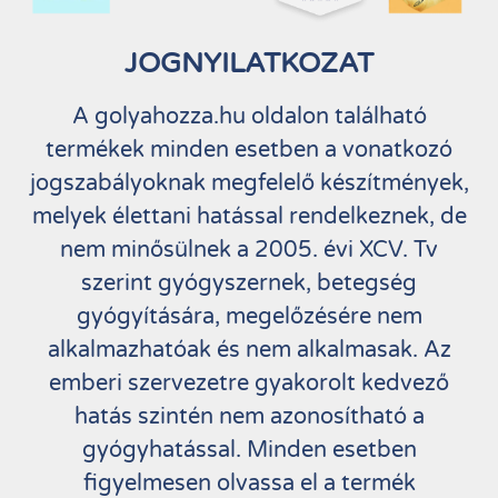
JOGNYILATKOZAT
A golyahozza.hu oldalon található
termékek minden esetben a vonatkozó
jogszabályoknak megfelelő készítmények,
melyek élettani hatással rendelkeznek, de
nem minősülnek a 2005. évi XCV. Tv
szerint gyógyszernek, betegség
gyógyítására, megelőzésére nem
alkalmazhatóak és nem alkalmasak. Az
emberi szervezetre gyakorolt kedvező
hatás szintén nem azonosítható a
gyógyhatással. Minden esetben
figyelmesen olvassa el a termék