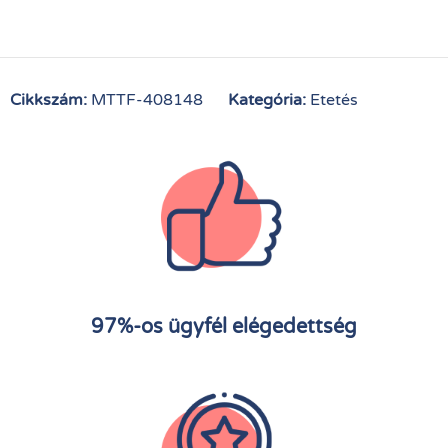
Cikkszám:
MTTF-408148
Kategória:
Etetés
97%-os ügyfél elégedettség