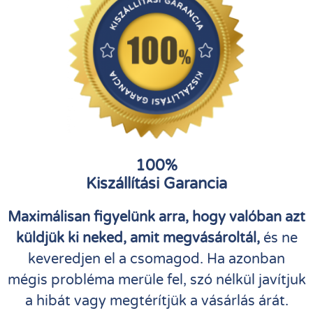
100%
Kiszállítási Garancia
Maximálisan figyelünk arra, hogy valóban azt
küldjük ki neked, amit megvásároltál,
és ne
keveredjen el a csomagod. Ha azonban
mégis probléma merüle fel, szó nélkül javítjuk
a hibát vagy megtérítjük a vásárlás árát.