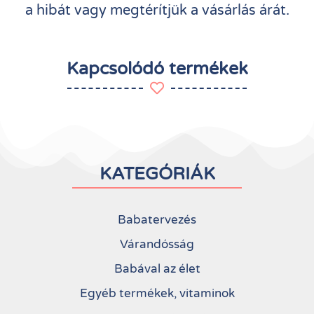
a hibát vagy megtérítjük a vásárlás árát.
Kapcsolódó termékek
KATEGÓRIÁK
Babatervezés
Várandósság
Babával az élet
Egyéb termékek, vitaminok