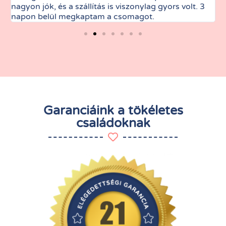
nagyon jók, és a szállítás is viszonylag gyors volt. 3
t
napon belül megkaptam a csomagot.
Garanciáink a tökéletes
családoknak