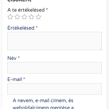
A te értékelésed
*
Értékelésed
*
Név
*
E-mail
*
A nevem, e-mail címem, és
weboldalcímem mentése a