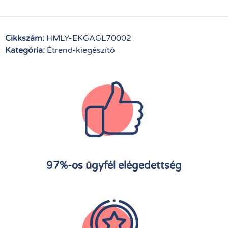
Cikkszám:
HMLY-EKGAGL70002
Kategória:
Étrend-kiegészítő
97%-os ügyfél elégedettség