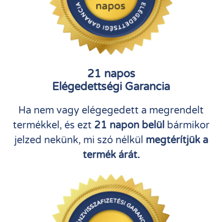
21 napos
Elégedettségi Garancia
Ha nem vagy elégegedett a megrendelt
termékkel, és ezt
21 napon belül
bármikor
jelzed nekünk, mi szó nélkül
megtérítjük a
termék árát.