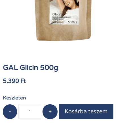
GAL Glicin 500g
5.390
Ft
Készleten
-
+
Kosárba teszem