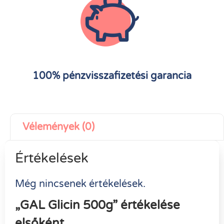
100% pénzvisszafizetési garancia
Vélemények (0)
Értékelések
Még nincsenek értékelések.
„GAL Glicin 500g” értékelése
elsőként