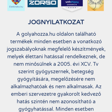
JOGNYILATKOZAT
A golyahozza.hu oldalon található
termékek minden esetben a vonatkozó
jogszabályoknak megfelelő készítmények,
melyek élettani hatással rendelkeznek, de
nem minősülnek a 2005. évi XCV. Tv
szerint gyógyszernek, betegség
gyógyítására, megelőzésére nem
alkalmazhatóak és nem alkalmasak. Az
emberi szervezetre gyakorolt kedvező
hatás szintén nem azonosítható a
gyógyhatással. Minden esetben