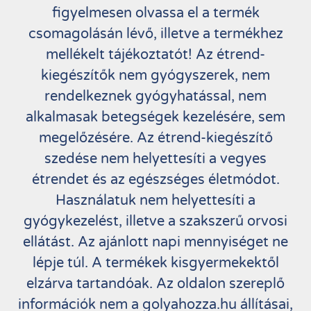
figyelmesen olvassa el a termék
csomagolásán lévő, illetve a termékhez
mellékelt tájékoztatót! Az étrend-
kiegészítők nem gyógyszerek, nem
rendelkeznek gyógyhatással, nem
alkalmasak betegségek kezelésére, sem
megelőzésére. Az étrend-kiegészítő
szedése nem helyettesíti a vegyes
étrendet és az egészséges életmódot.
Használatuk nem helyettesíti a
gyógykezelést, illetve a szakszerű orvosi
ellátást. Az ajánlott napi mennyiséget ne
lépje túl. A termékek kisgyermekektől
elzárva tartandóak. Az oldalon szereplő
információk nem a golyahozza.hu állításai,