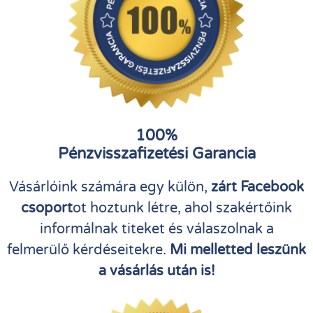
100%
Pénzvisszafizetési Garancia
Vásárlóink számára egy külön,
zárt Facebook
csoport
ot hoztunk létre, ahol szakértőink
informálnak titeket és válaszolnak a
felmerülő kérdéseitekre.
Mi melletted leszünk
a vásárlás után is!