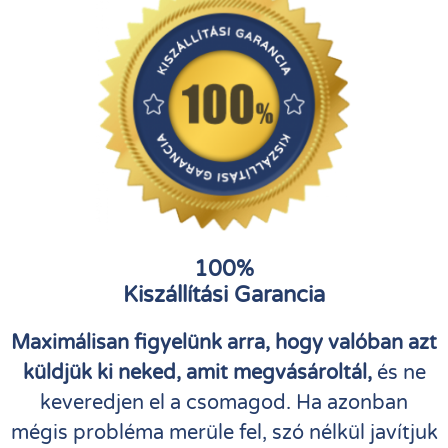
100%
Kiszállítási Garancia
Maximálisan figyelünk arra, hogy valóban azt
küldjük ki neked, amit megvásároltál,
és ne
keveredjen el a csomagod. Ha azonban
mégis probléma merüle fel, szó nélkül javítjuk