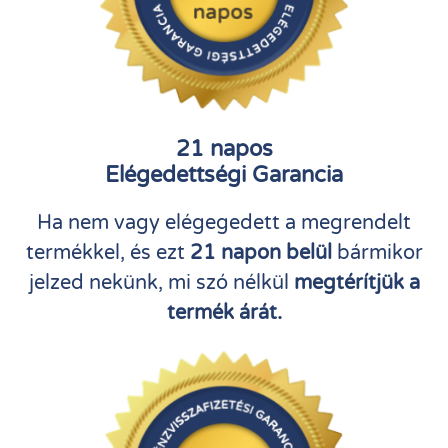
21 napos
Elégedettségi Garancia
Ha nem vagy elégegedett a megrendelt
termékkel, és ezt
21 napon belül
bármikor
jelzed nekünk, mi szó nélkül
megtérítjük a
termék árát.