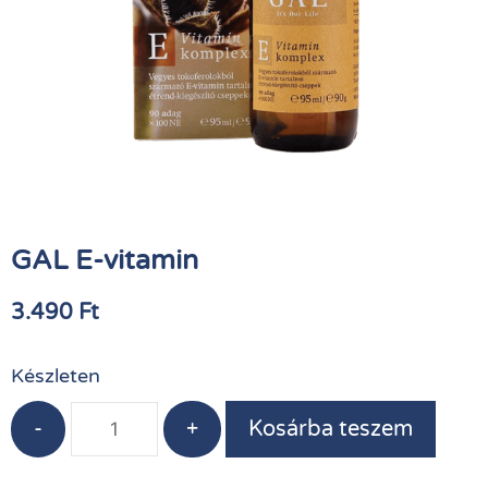
GAL E-vitamin
3.490
Ft
Készleten
-
+
Kosárba teszem