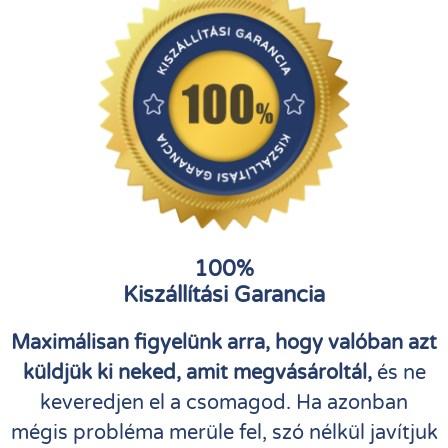
100%
Kiszállítási Garancia
Maximálisan figyelünk arra, hogy valóban azt
küldjük ki neked, amit megvásároltál,
és ne
keveredjen el a csomagod. Ha azonban
mégis probléma merüle fel, szó nélkül javítjuk