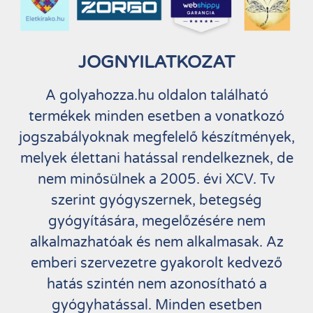
JOGNYILATKOZAT
A golyahozza.hu oldalon található
termékek minden esetben a vonatkozó
jogszabályoknak megfelelő készítmények,
melyek élettani hatással rendelkeznek, de
nem minősülnek a 2005. évi XCV. Tv
szerint gyógyszernek, betegség
gyógyítására, megelőzésére nem
alkalmazhatóak és nem alkalmasak. Az
emberi szervezetre gyakorolt kedvező
hatás szintén nem azonosítható a
gyógyhatással. Minden esetben