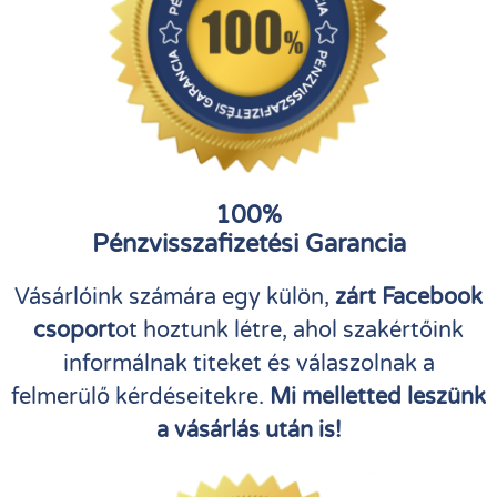
100%
Pénzvisszafizetési Garancia
Vásárlóink számára egy külön,
zárt Facebook
csoport
ot hoztunk létre, ahol szakértőink
informálnak titeket és válaszolnak a
felmerülő kérdéseitekre.
Mi melletted leszünk
a vásárlás után is!