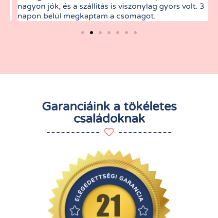
nagyon jók, és a szállítás is viszonylag gyors volt. 3
t
napon belül megkaptam a csomagot.
Garanciáink a tökéletes
családoknak