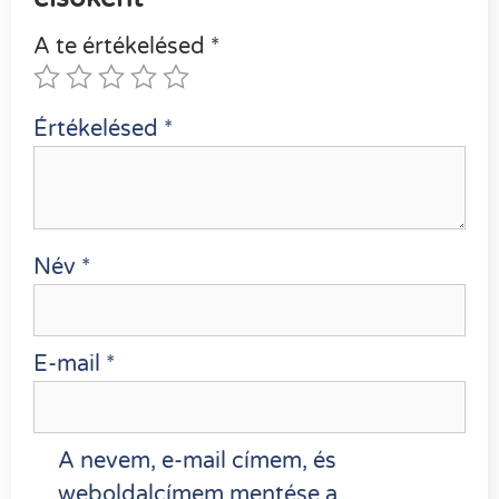
A te értékelésed
*
Értékelésed
*
Név
*
E-mail
*
A nevem, e-mail címem, és
weboldalcímem mentése a