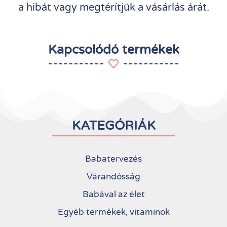
a hibát vagy megtérítjük a vásárlás árát.
Kapcsolódó termékek
KATEGÓRIÁK
Babatervezés
Várandósság
Babával az élet
Egyéb termékek, vitaminok