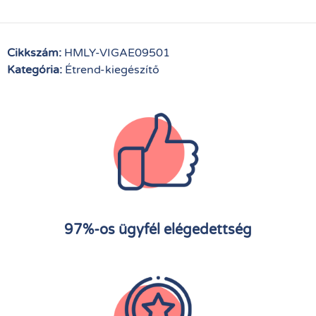
Cikkszám:
HMLY-VIGAE09501
Kategória:
Étrend-kiegészítő
97%-os ügyfél elégedettség