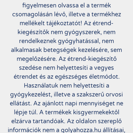
figyelmesen olvassa el a termék
csomagolásán lévő, illetve a termékhez
mellékelt tájékoztatót! Az étrend-
kiegészítők nem gyógyszerek, nem
rendelkeznek gyógyhatással, nem
alkalmasak betegségek kezelésére, sem
megelőzésére. Az étrend-kiegészítő
szedése nem helyettesíti a vegyes
étrendet és az egészséges életmódot.
Használatuk nem helyettesíti a
gyógykezelést, illetve a szakszerű orvosi
ellátást. Az ajánlott napi mennyiséget ne
lépje túl. A termékek kisgyermekektől
elzárva tartandóak. Az oldalon szereplő
információk nem a golyahozza.hu állításai,