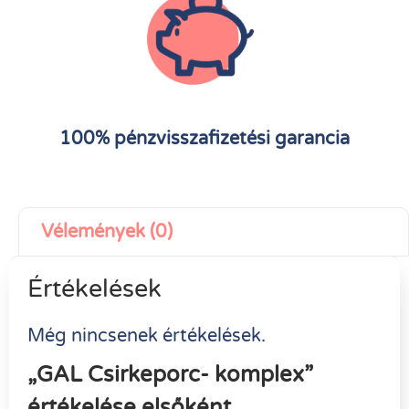
100% pénzvisszafizetési garancia
Vélemények (0)
Értékelések
Még nincsenek értékelések.
„GAL Csirkeporc- komplex”
értékelése elsőként