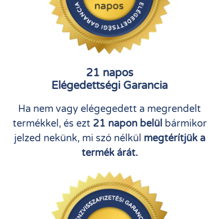
21 napos
Elégedettségi Garancia
Ha nem vagy elégegedett a megrendelt
termékkel, és ezt
21 napon belül
bármikor
jelzed nekünk, mi szó nélkül
megtérítjük a
termék árát.