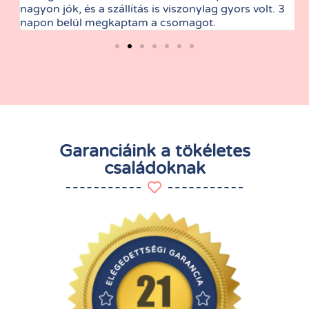
nagyon jók, és a szállítás is viszonylag gyors volt. 3
t
napon belül megkaptam a csomagot.
Garanciáink a tökéletes
családoknak