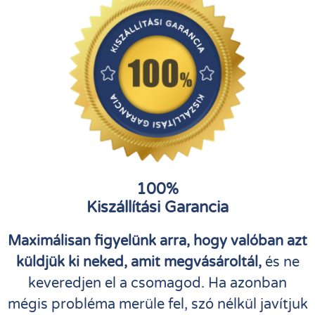
100%
Kiszállítási Garancia
Maximálisan figyelünk arra, hogy valóban azt
küldjük ki neked, amit megvásároltál,
és ne
keveredjen el a csomagod. Ha azonban
mégis probléma merüle fel, szó nélkül javítjuk