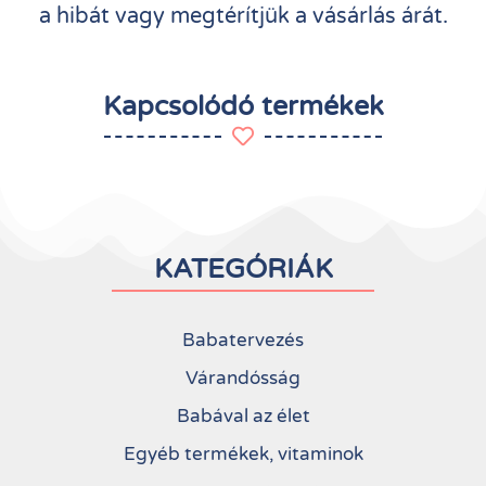
a hibát vagy megtérítjük a vásárlás árát.
Kapcsolódó termékek
KATEGÓRIÁK
Babatervezés
Várandósság
Babával az élet
Egyéb termékek, vitaminok