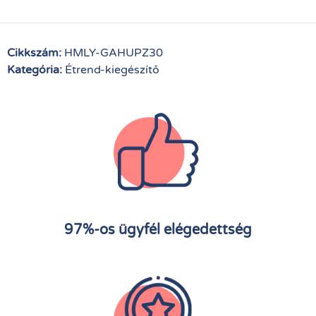
Cikkszám:
HMLY-GAHUPZ30
Kategória:
Étrend-kiegészítő
97%-os ügyfél elégedettség