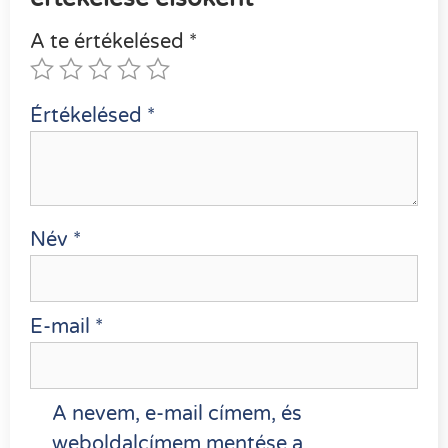
A te értékelésed
*
Értékelésed
*
Név
*
E-mail
*
A nevem, e-mail címem, és
weboldalcímem mentése a