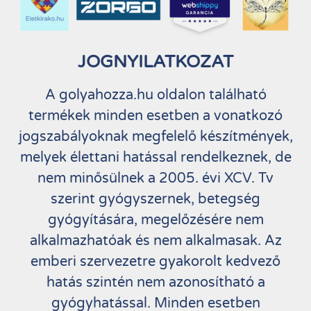
JOGNYILATKOZAT
A golyahozza.hu oldalon található
termékek minden esetben a vonatkozó
jogszabályoknak megfelelő készítmények,
melyek élettani hatással rendelkeznek, de
nem minősülnek a 2005. évi XCV. Tv
szerint gyógyszernek, betegség
gyógyítására, megelőzésére nem
alkalmazhatóak és nem alkalmasak. Az
emberi szervezetre gyakorolt kedvező
hatás szintén nem azonosítható a
gyógyhatással. Minden esetben