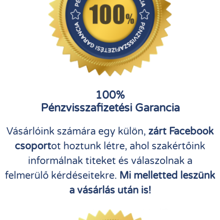
100%
Pénzvisszafizetési Garancia
Vásárlóink számára egy külön,
zárt Facebook
csoport
ot hoztunk létre, ahol szakértőink
informálnak titeket és válaszolnak a
felmerülő kérdéseitekre.
Mi melletted leszünk
a vásárlás után is!