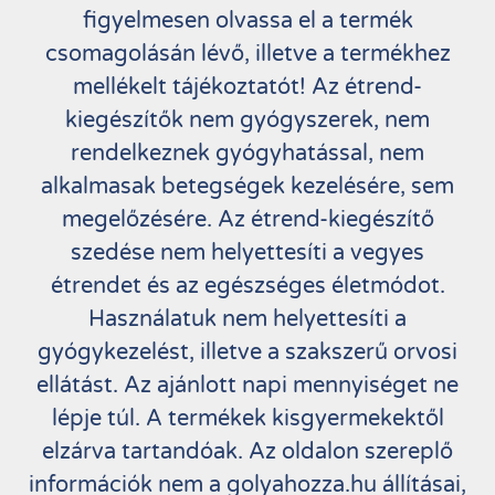
figyelmesen olvassa el a termék
csomagolásán lévő, illetve a termékhez
mellékelt tájékoztatót! Az étrend-
kiegészítők nem gyógyszerek, nem
rendelkeznek gyógyhatással, nem
alkalmasak betegségek kezelésére, sem
megelőzésére. Az étrend-kiegészítő
szedése nem helyettesíti a vegyes
étrendet és az egészséges életmódot.
Használatuk nem helyettesíti a
gyógykezelést, illetve a szakszerű orvosi
ellátást. Az ajánlott napi mennyiséget ne
lépje túl. A termékek kisgyermekektől
elzárva tartandóak. Az oldalon szereplő
információk nem a golyahozza.hu állításai,