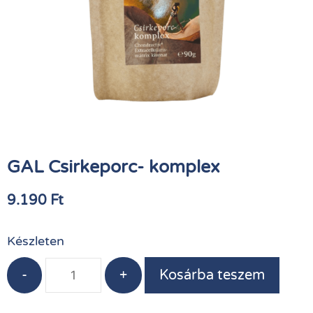
GAL Csirkeporc- komplex
9.190
Ft
Készleten
-
+
Kosárba teszem