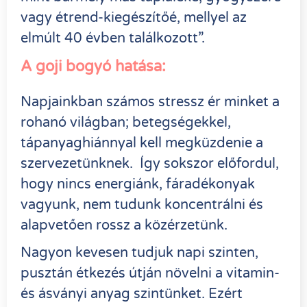
vagy étrend-kiegészítőé, mellyel az
elmúlt 40 évben találkozott”.
A goji bogyó hatása:
Napjainkban számos stressz ér minket a
rohanó világban; betegségekkel,
tápanyaghiánnyal kell megküzdenie a
szervezetünknek. Így sokszor előfordul,
hogy nincs energiánk, fáradékonyak
vagyunk, nem tudunk koncentrálni és
alapvetően rossz a közérzetünk.
Nagyon kevesen tudjuk napi szinten,
pusztán étkezés útján növelni a vitamin-
és ásványi anyag szintünket. Ezért