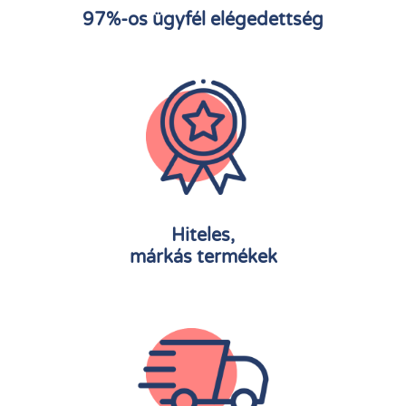
97%-os ügyfél elégedettség
Hiteles,
márkás termékek