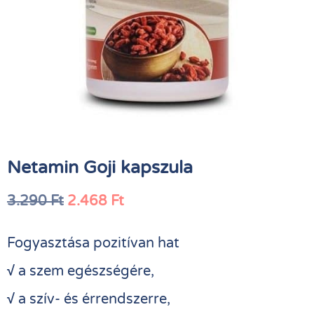
Netamin Goji kapszula
3.290
Ft
2.468
Ft
Fogyasztása pozitívan hat
√
a szem egészségére,
√
a szív- és érrendszerre,