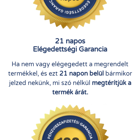
21 napos
Elégedettségi Garancia
Ha nem vagy elégegedett a megrendelt
termékkel, és ezt
21 napon belül
bármikor
jelzed nekünk, mi szó nélkül
megtérítjük a
termék árát.