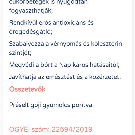
cukorbetegek is nyugodtan
fogyaszthatják;
Rendkívül erős antioxidáns és
öregedésgátló;
Szabályozza a vérnyomás és koleszterin
szintjét;
Megvédi a bőrt a Nap káros hatásaitól;
Javíthatja az emésztést és a közérzetet.
Összetevők
Préselt goji gyümölcs porítva
OGYÉI szám: 22694/2019