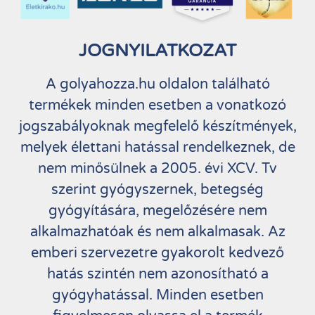
JOGNYILATKOZAT
A golyahozza.hu oldalon található
termékek minden esetben a vonatkozó
jogszabályoknak megfelelő készítmények,
melyek élettani hatással rendelkeznek, de
nem minősülnek a 2005. évi XCV. Tv
szerint gyógyszernek, betegség
gyógyítására, megelőzésére nem
alkalmazhatóak és nem alkalmasak. Az
emberi szervezetre gyakorolt kedvező
hatás szintén nem azonosítható a
gyógyhatással. Minden esetben