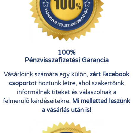
100%
Pénzvisszafizetési Garancia
Vásárlóink számára egy külön,
zárt Facebook
csoport
ot hoztunk létre, ahol szakértőink
informálnak titeket és válaszolnak a
felmerülő kérdéseitekre.
Mi melletted leszünk
a vásárlás után is!