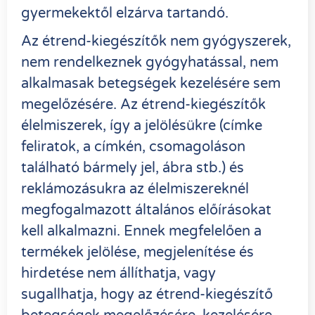
gyermekektől elzárva tartandó.
Az étrend-kiegészítők nem gyógyszerek,
nem rendelkeznek gyógyhatással, nem
alkalmasak betegségek kezelésére sem
megelőzésére. Az étrend-kiegészítők
élelmiszerek, így a jelölésükre (címke
feliratok, a címkén, csomagoláson
található bármely jel, ábra stb.) és
reklámozásukra az élelmiszereknél
megfogalmazott általános előírásokat
kell alkalmazni. Ennek megfelelően a
termékek jelölése, megjelenítése és
hirdetése nem állíthatja, vagy
sugallhatja, hogy az étrend-kiegészítő