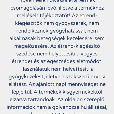
figyelmesen olvassa el a termék
csomagolásán lévő, illetve a termékhez
mellékelt tájékoztatót! Az étrend-
kiegészítők nem gyógyszerek, nem
rendelkeznek gyógyhatással, nem
alkalmasak betegségek kezelésére, sem
megelőzésére. Az étrend-kiegészítő
szedése nem helyettesíti a vegyes
étrendet és az egészséges életmódot.
Használatuk nem helyettesíti a
gyógykezelést, illetve a szakszerű orvosi
ellátást. Az ajánlott napi mennyiséget ne
lépje túl. A termékek kisgyermekektől
elzárva tartandóak. Az oldalon szereplő
információk nem a golyahozza.hu állításai,