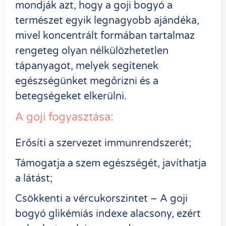
mondják azt, hogy a goji bogyó a
természet egyik legnagyobb ajándéka,
mivel koncentrált formában tartalmaz
rengeteg olyan nélkülözhetetlen
tápanyagot, melyek segítenek
egészségünket megőrizni és a
betegségeket elkerülni.
A goji fogyasztása:
Erősíti a szervezet immunrendszerét;
Támogatja a szem egészségét, javíthatja
a látást;
Csökkenti a vércukorszintet – A goji
bogyó glikémiás indexe alacsony, ezért