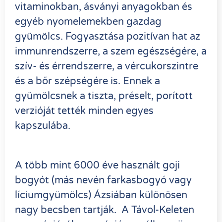
vitaminokban, ásványi anyagokban és
egyéb nyomelemekben gazdag
gyümölcs. Fogyasztása pozitívan hat az
immunrendszerre, a szem egészségére, a
szív- és érrendszerre, a vércukorszintre
és a bőr szépségére is. Ennek a
gyümölcsnek a tiszta, préselt, porított
verzióját tették minden egyes
kapszulába.
A több mint 6000 éve használt goji
bogyót (más nevén farkasbogyó vagy
líciumgyümölcs) Ázsiában különösen
nagy becsben tartják. A Távol-Keleten