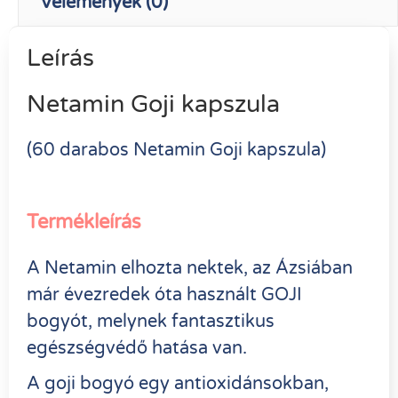
Vélemények (0)
Leírás
Netamin Goji kapszula
(60 darabos Netamin Goji kapszula)
Termékleírás
A Netamin elhozta nektek, az Ázsiában
már évezredek óta használt GOJI
bogyót, melynek fantasztikus
egészségvédő hatása van.
A goji bogyó egy antioxidánsokban,