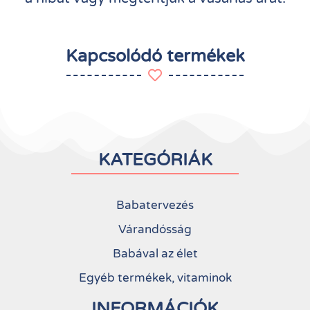
Kapcsolódó termékek
KATEGÓRIÁK
Babatervezés
Várandósság
Babával az élet
Egyéb termékek, vitaminok
INFORMÁCIÓK