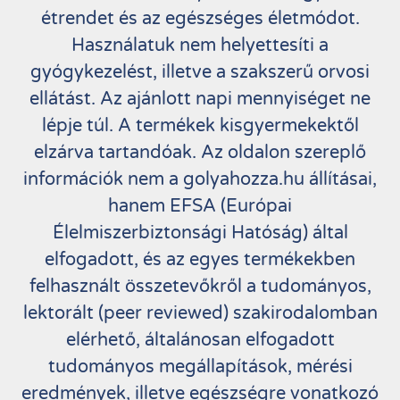
étrendet és az egészséges életmódot.
Használatuk nem helyettesíti a
gyógykezelést, illetve a szakszerű orvosi
ellátást. Az ajánlott napi mennyiséget ne
lépje túl. A termékek kisgyermekektől
elzárva tartandóak. Az oldalon szereplő
információk nem a golyahozza.hu állításai,
hanem EFSA (Európai
Élelmiszerbiztonsági Hatóság) által
elfogadott, és az egyes termékekben
felhasznált összetevőkről a tudományos,
lektorált (peer reviewed) szakirodalomban
elérhető, általánosan elfogadott
tudományos megállapítások, mérési
eredmények, illetve egészségre vonatkozó