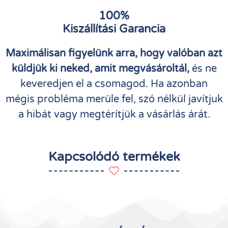
100%
Kiszállítási Garancia
Maximálisan figyelünk arra, hogy valóban azt
küldjük ki neked, amit megvásároltál,
és ne
keveredjen el a csomagod. Ha azonban
mégis probléma merüle fel, szó nélkül javítjuk
a hibát vagy megtérítjük a vásárlás árát.
Kapcsolódó termékek