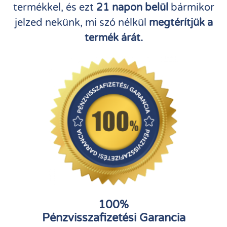
termékkel, és ezt
21 napon belül
bármikor
jelzed nekünk, mi szó nélkül
megtérítjük a
termék árát.
100%
Pénzvisszafizetési Garancia