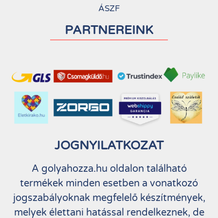
ÁSZF
PARTNEREINK
JOGNYILATKOZAT
A golyahozza.hu oldalon található
termékek minden esetben a vonatkozó
jogszabályoknak megfelelő készítmények,
melyek élettani hatással rendelkeznek, de