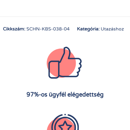
Cikkszám:
SCHN-KBS-038-04
Kategória:
Utazáshoz
97%-os ügyfél elégedettség