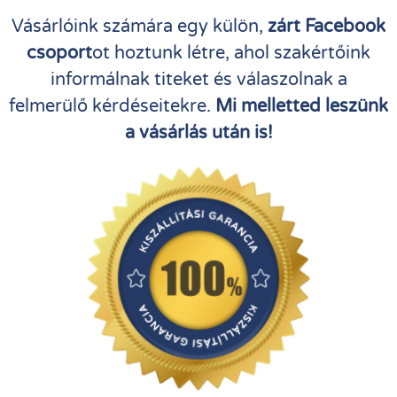
Vásárlóink számára egy külön,
zárt Facebook
csoport
ot hoztunk létre, ahol szakértőink
informálnak titeket és válaszolnak a
felmerülő kérdéseitekre.
Mi melletted leszünk
a vásárlás után is!