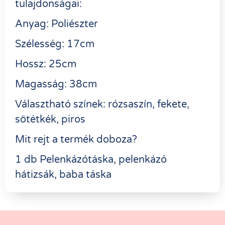
tulajdonságai:
Anyag: Poliészter
Szélesség: 17cm
Hossz: 25cm
Magasság: 38cm
Választható színek: rózsaszín, fekete,
sötétkék, piros
Mit rejt a termék doboza?
1 db Pelenkázótáska, pelenkázó
hátizsák, baba táska