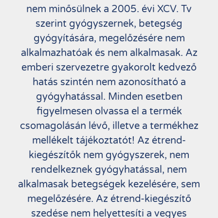
nem minősülnek a 2005. évi XCV. Tv
szerint gyógyszernek, betegség
gyógyítására, megelőzésére nem
alkalmazhatóak és nem alkalmasak. Az
emberi szervezetre gyakorolt kedvező
hatás szintén nem azonosítható a
gyógyhatással. Minden esetben
figyelmesen olvassa el a termék
csomagolásán lévő, illetve a termékhez
mellékelt tájékoztatót! Az étrend-
kiegészítők nem gyógyszerek, nem
rendelkeznek gyógyhatással, nem
alkalmasak betegségek kezelésére, sem
megelőzésére. Az étrend-kiegészítő
szedése nem helyettesíti a vegyes