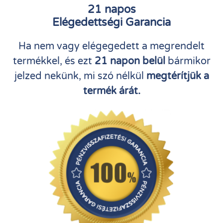
21 napos
Elégedettségi Garancia
Ha nem vagy elégegedett a megrendelt
termékkel, és ezt
21 napon belül
bármikor
jelzed nekünk, mi szó nélkül
megtérítjük a
termék árát.