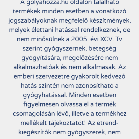
A golyahozza.hu oldalon található
termékek minden esetben a vonatkozó
jogszabályoknak megfelelő készítmények,
melyek élettani hatással rendelkeznek, de
nem minősülnek a 2005. évi XCV. Tv
szerint gyógyszernek, betegség
gyógyítására, megelőzésére nem
alkalmazhatóak és nem alkalmasak. Az
emberi szervezetre gyakorolt kedvező
hatás szintén nem azonosítható a
gyógyhatással. Minden esetben
figyelmesen olvassa el a termék
csomagolásán lévő, illetve a termékhez
mellékelt tájékoztatót! Az étrend-
kiegészítők nem gyógyszerek, nem