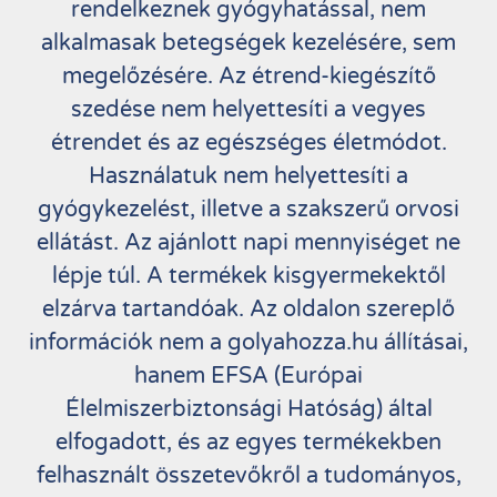
rendelkeznek gyógyhatással, nem
alkalmasak betegségek kezelésére, sem
megelőzésére. Az étrend-kiegészítő
szedése nem helyettesíti a vegyes
étrendet és az egészséges életmódot.
Használatuk nem helyettesíti a
gyógykezelést, illetve a szakszerű orvosi
ellátást. Az ajánlott napi mennyiséget ne
lépje túl. A termékek kisgyermekektől
elzárva tartandóak. Az oldalon szereplő
információk nem a golyahozza.hu állításai,
hanem EFSA (Európai
Élelmiszerbiztonsági Hatóság) által
elfogadott, és az egyes termékekben
felhasznált összetevőkről a tudományos,