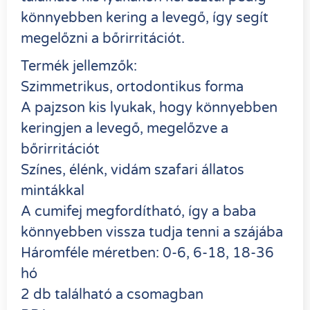
könnyebben kering a levegő, így segít
megelőzni a bőrirritációt.
Termék jellemzők:
Szimmetrikus, ortodontikus forma
A pajzson kis lyukak, hogy könnyebben
keringjen a levegő, megelőzve a
bőrirritációt
Színes, élénk, vidám szafari állatos
mintákkal
A cumifej megfordítható, így a baba
könnyebben vissza tudja tenni a szájába
Háromféle méretben: 0-6, 6-18, 18-36
hó
2 db található a csomagban