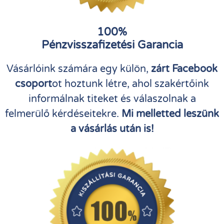
100%
Pénzvisszafizetési Garancia
Vásárlóink számára egy külön,
zárt Facebook
csoport
ot hoztunk létre, ahol szakértőink
informálnak titeket és válaszolnak a
felmerülő kérdéseitekre.
Mi melletted leszünk
a vásárlás után is!