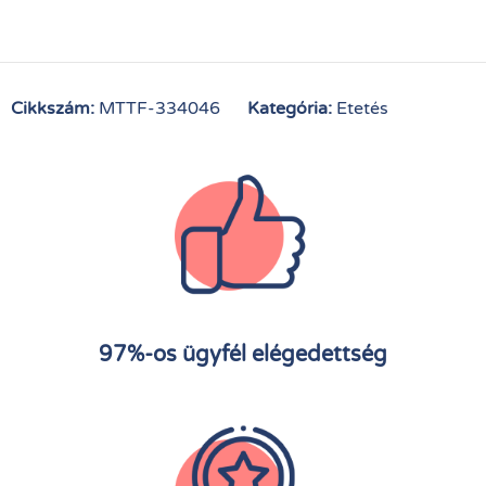
Cikkszám:
MTTF-334046
Kategória:
Etetés
97%-os ügyfél elégedettség