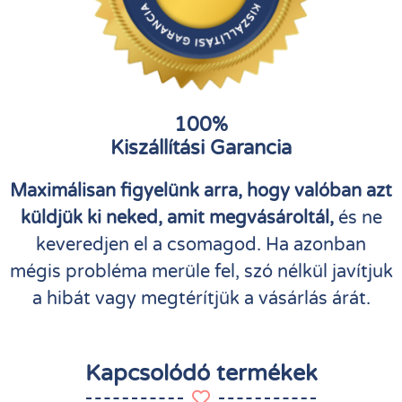
100%
Kiszállítási Garancia
Maximálisan figyelünk arra, hogy valóban azt
küldjük ki neked, amit megvásároltál,
és ne
keveredjen el a csomagod. Ha azonban
mégis probléma merüle fel, szó nélkül javítjuk
a hibát vagy megtérítjük a vásárlás árát.
Kapcsolódó termékek