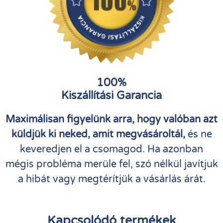
100%
Kiszállítási Garancia
Maximálisan figyelünk arra, hogy valóban azt
küldjük ki neked, amit megvásároltál,
és ne
keveredjen el a csomagod. Ha azonban
mégis probléma merüle fel, szó nélkül javítjuk
a hibát vagy megtérítjük a vásárlás árát.
Kapcsolódó termékek