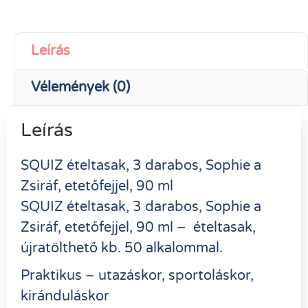
Leírás
Vélemények (0)
Leírás
SQUIZ ételtasak, 3 darabos, Sophie a
Zsiráf, etetőfejjel, 90 ml
SQUIZ ételtasak, 3 darabos, Sophie a
Zsiráf, etetőfejjel, 90 ml – ételtasak,
újratölthető kb. 50 alkalommal.
Praktikus – utazáskor, sportoláskor,
kiránduláskor