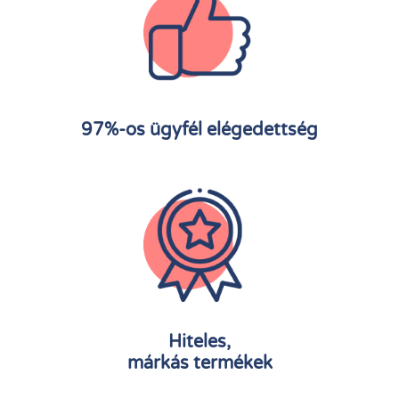
97%-os ügyfél elégedettség
Hiteles,
márkás termékek