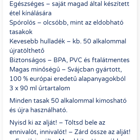
Egészséges – saját magad által készített
étel kínálására
Spórolós – olcsóbb, mint az eldobható
tasakok
Kevesebb hulladék – kb. 50 alkalommal
újratölthető
Biztonságos – BPA, PVC és ftalátmentes
Magas minőségű – Svájcban gyártott,
100 % európai eredetű alapanyagokból
3 x 90 ml űrtartalom
Minden tasak 50 alkalommal kimosható
és újra használható.
Nyisd ki az alját! – Töltsd bele az
ennivalót, innivalót! – Zárd össze az alját!