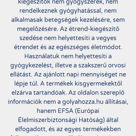
kiegészítők nem gyógyszerek, nem
rendelkeznek gyógyhatással, nem
alkalmasak betegségek kezelésére, sem
megelőzésére. Az étrend-kiegészítő
szedése nem helyettesíti a vegyes
étrendet és az egészséges életmódot.
Használatuk nem helyettesíti a
gyógykezelést, illetve a szakszerű orvosi
ellátást. Az ajánlott napi mennyiséget ne
lépje túl. A termékek kisgyermekektől
elzárva tartandóak. Az oldalon szereplő
információk nem a golyahozza.hu állításai,
hanem EFSA (Európai
Élelmiszerbiztonsági Hatóság) által
elfogadott, és az egyes termékekben