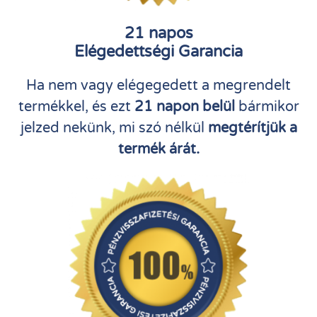
21 napos
Elégedettségi Garancia
Ha nem vagy elégegedett a megrendelt
termékkel, és ezt
21 napon belül
bármikor
jelzed nekünk, mi szó nélkül
megtérítjük a
termék árát.