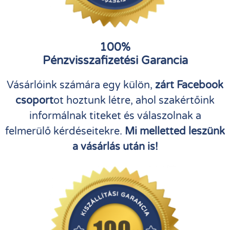
100%
Pénzvisszafizetési Garancia
Vásárlóink számára egy külön,
zárt Facebook
csoport
ot hoztunk létre, ahol szakértőink
informálnak titeket és válaszolnak a
felmerülő kérdéseitekre.
Mi melletted leszünk
a vásárlás után is!