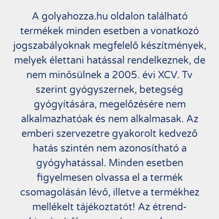
A golyahozza.hu oldalon található
termékek minden esetben a vonatkozó
jogszabályoknak megfelelő készítmények,
melyek élettani hatással rendelkeznek, de
nem minősülnek a 2005. évi XCV. Tv
szerint gyógyszernek, betegség
gyógyítására, megelőzésére nem
alkalmazhatóak és nem alkalmasak. Az
emberi szervezetre gyakorolt kedvező
hatás szintén nem azonosítható a
gyógyhatással. Minden esetben
figyelmesen olvassa el a termék
csomagolásán lévő, illetve a termékhez
mellékelt tájékoztatót! Az étrend-