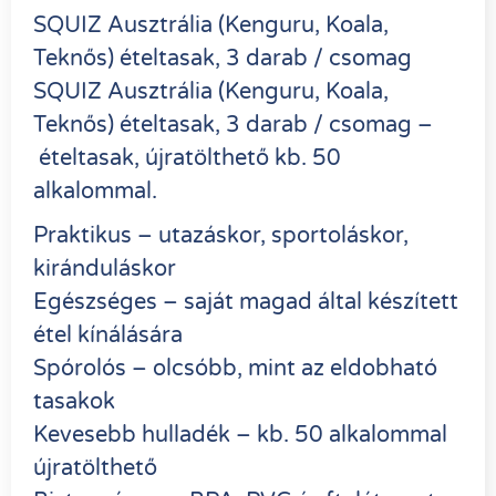
SQUIZ Ausztrália (Kenguru, Koala,
Teknős) ételtasak, 3 darab / csomag
SQUIZ Ausztrália (Kenguru, Koala,
Teknős) ételtasak, 3 darab / csomag –
ételtasak, újratölthető kb. 50
alkalommal.
Praktikus – utazáskor, sportoláskor,
kiránduláskor
Egészséges – saját magad által készített
étel kínálására
Spórolós – olcsóbb, mint az eldobható
tasakok
Kevesebb hulladék – kb. 50 alkalommal
újratölthető