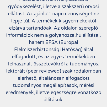
gyógykezelést, illetve a szakszerű orvosi
ellátást. Az ajánlott napi mennyiséget ne
lépje túl. A termékek kisgyermekektől
elzárva tartandóak. Az oldalon szereplő
információk nem a golyahozza.hu állításai,
hanem EFSA (Európai
Élelmiszerbiztonsági Hatóság) által
elfogadott, és az egyes termékekben
felhasznált összetevőkről a tudományos,
lektorált (peer reviewed) szakirodalomban
elérhető, általánosan elfogadott
tudományos megállapítások, mérési
eredmények, illetve egészségre vonatkozó
állítások.