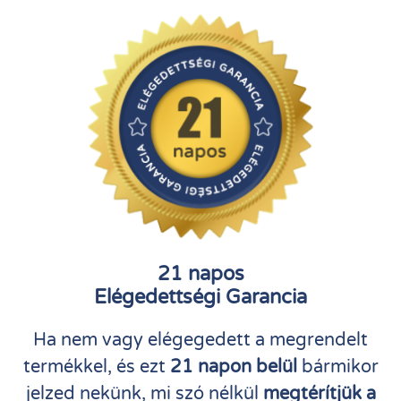
21 napos
Elégedettségi Garancia
Ha nem vagy elégegedett a megrendelt
termékkel, és ezt
21 napon belül
bármikor
jelzed nekünk, mi szó nélkül
megtérítjük a