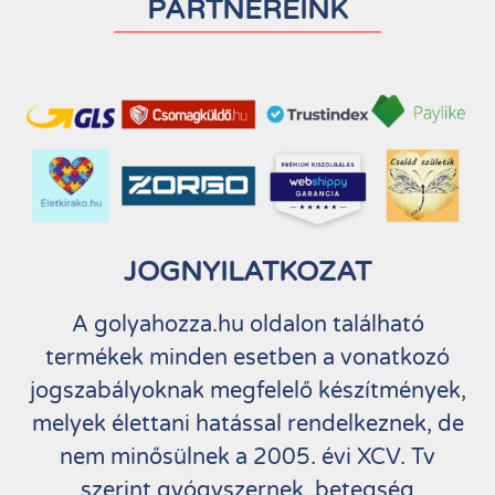
PARTNEREINK
JOGNYILATKOZAT
A golyahozza.hu oldalon található
termékek minden esetben a vonatkozó
jogszabályoknak megfelelő készítmények,
melyek élettani hatással rendelkeznek, de
nem minősülnek a 2005. évi XCV. Tv
szerint gyógyszernek, betegség