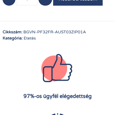
Cikkszám:
BGVN-PF32FR-AUST03ZIP01A
Kategória:
Etetés
97%-os ügyfél elégedettség