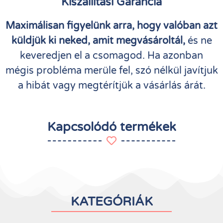
Kiszállítási Garancia
Maximálisan figyelünk arra, hogy valóban azt
küldjük ki neked, amit megvásároltál,
és ne
keveredjen el a csomagod. Ha azonban
mégis probléma merüle fel, szó nélkül javítjuk
a hibát vagy megtérítjük a vásárlás árát.
Kapcsolódó termékek
KATEGÓRIÁK