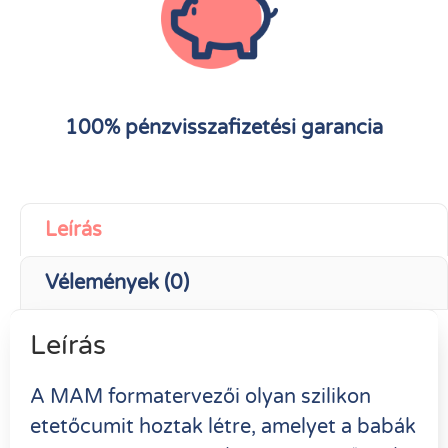
100% pénzvisszafizetési garancia
Leírás
Vélemények (0)
Leírás
A MAM formatervezői olyan szilikon
etetőcumit hoztak létre, amelyet a babák