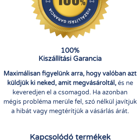
100%
Kiszállítási Garancia
Maximálisan figyelünk arra, hogy valóban azt
küldjük ki neked, amit megvásároltál,
és ne
keveredjen el a csomagod. Ha azonban
mégis probléma merüle fel, szó nélkül javítjuk
a hibát vagy megtérítjük a vásárlás árát.
Kapcsolódó termékek