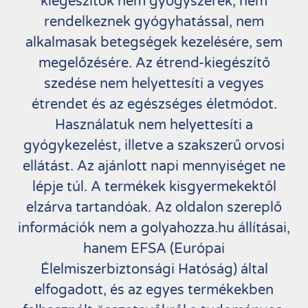
kiegészítők nem gyógyszerek, nem
rendelkeznek gyógyhatással, nem
alkalmasak betegségek kezelésére, sem
megelőzésére. Az étrend-kiegészítő
szedése nem helyettesíti a vegyes
étrendet és az egészséges életmódot.
Használatuk nem helyettesíti a
gyógykezelést, illetve a szakszerű orvosi
ellátást. Az ajánlott napi mennyiséget ne
lépje túl. A termékek kisgyermekektől
elzárva tartandóak. Az oldalon szereplő
információk nem a golyahozza.hu állításai,
hanem EFSA (Európai
Élelmiszerbiztonsági Hatóság) által
elfogadott, és az egyes termékekben