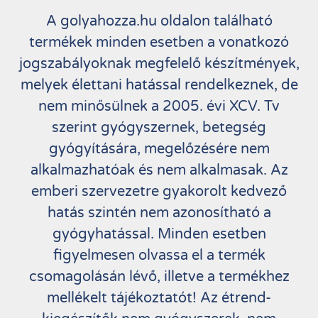
A golyahozza.hu oldalon található
termékek minden esetben a vonatkozó
jogszabályoknak megfelelő készítmények,
melyek élettani hatással rendelkeznek, de
nem minősülnek a 2005. évi XCV. Tv
szerint gyógyszernek, betegség
gyógyítására, megelőzésére nem
alkalmazhatóak és nem alkalmasak. Az
emberi szervezetre gyakorolt kedvező
hatás szintén nem azonosítható a
gyógyhatással. Minden esetben
figyelmesen olvassa el a termék
csomagolásán lévő, illetve a termékhez
mellékelt tájékoztatót! Az étrend-