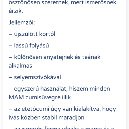
ösztönösen szeretnek, mert ismerősnek
érzik.
Jellemzői:
– újszülött kortól
– lassú folyású
– különösen anyatejnek és teának
alkalmas
– selyemszívókával
– egyszerű használat, hiszem minden
MAM cumisüvegre illik
– az etetőcumi úgy van kialakítva, hogy
ivás közben stabil maradjon