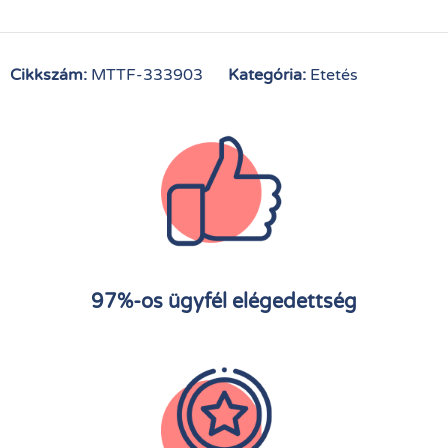
Cikkszám:
MTTF-333903
Kategória:
Etetés
97%-os ügyfél elégedettség