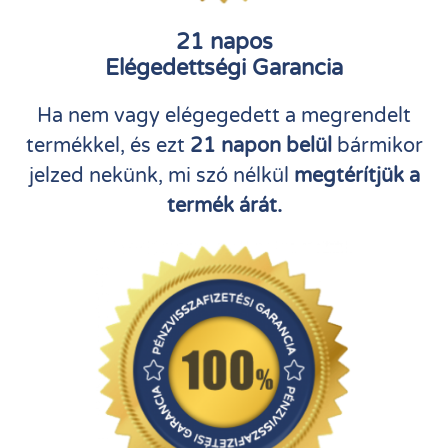
21 napos
Elégedettségi Garancia
Ha nem vagy elégegedett a megrendelt
termékkel, és ezt
21 napon belül
bármikor
jelzed nekünk, mi szó nélkül
megtérítjük a
termék árát.