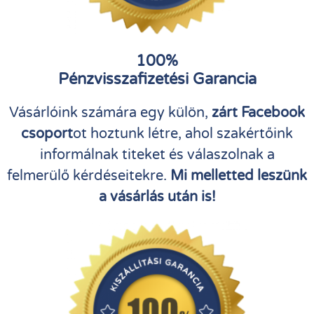
100%
Pénzvisszafizetési Garancia
Vásárlóink számára egy külön,
zárt Facebook
csoport
ot hoztunk létre, ahol szakértőink
informálnak titeket és válaszolnak a
felmerülő kérdéseitekre.
Mi melletted leszünk
a vásárlás után is!