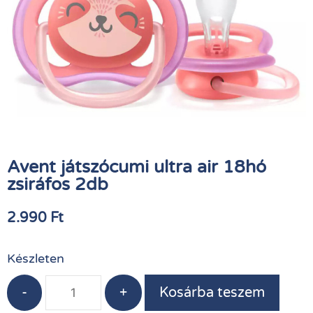
Avent játszócumi ultra air 18hó
zsiráfos 2db
2.990
Ft
Készleten
-
+
Kosárba teszem