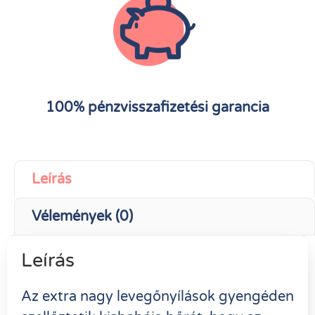
100% pénzvisszafizetési garancia
Leírás
Vélemények (0)
Leírás
Az extra nagy levegőnyílások gyengéden