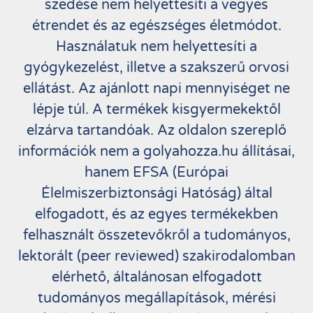
szedése nem helyettesíti a vegyes
étrendet és az egészséges életmódot.
Használatuk nem helyettesíti a
gyógykezelést, illetve a szakszerű orvosi
ellátást. Az ajánlott napi mennyiséget ne
lépje túl. A termékek kisgyermekektől
elzárva tartandóak. Az oldalon szereplő
információk nem a golyahozza.hu állításai,
hanem EFSA (Európai
Élelmiszerbiztonsági Hatóság) által
elfogadott, és az egyes termékekben
felhasznált összetevőkről a tudományos,
lektorált (peer reviewed) szakirodalomban
elérhető, általánosan elfogadott
tudományos megállapítások, mérési