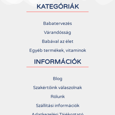
KATEGÓRIÁK
Babatervezés
Várandósság
Babával az élet
Egyéb termékek, vitaminok
INFORMÁCIÓK
Blog
Szakértőink válaszolnak
Rólunk
Szállítási információk
Adatkezelési Tájékoztató