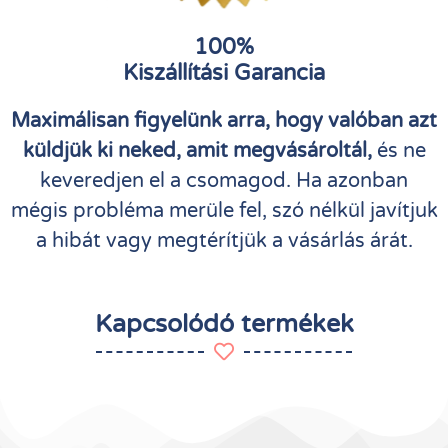
100%
Kiszállítási Garancia
Maximálisan figyelünk arra, hogy valóban azt
küldjük ki neked, amit megvásároltál,
és ne
keveredjen el a csomagod. Ha azonban
mégis probléma merüle fel, szó nélkül javítjuk
a hibát vagy megtérítjük a vásárlás árát.
Kapcsolódó termékek