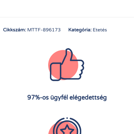
Cikkszám:
MTTF-896173
Kategória:
Etetés
97%-os ügyfél elégedettség