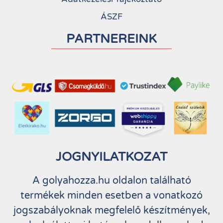
ÁSZF
PARTNEREINK
JOGNYILATKOZAT
A golyahozza.hu oldalon található
termékek minden esetben a vonatkozó
jogszabályoknak megfelelő készítmények,