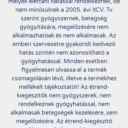
melyek élettani hatással rendelkeznek, de
nem minősülnek a 2005. évi XCV. Tv
szerint gyógyszernek, betegség
gyógyítására, megelőzésére nem
alkalmazhatóak és nem alkalmasak. Az
emberi szervezetre gyakorolt kedvező
hatás szintén nem azonosítható a
gyógyhatással. Minden esetben
figyelmesen olvassa el a termék
csomagolásán lévő, illetve a termékhez
mellékelt tájékoztatót! Az étrend-
kiegészítők nem gyógyszerek, nem
rendelkeznek gyógyhatással, nem
alkalmasak betegségek kezelésére, sem
megelőzésére. Az étrend-kiegészítő