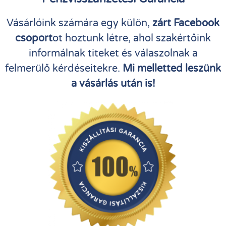
Vásárlóink számára egy külön,
zárt Facebook
csoport
ot hoztunk létre, ahol szakértőink
informálnak titeket és válaszolnak a
felmerülő kérdéseitekre.
Mi melletted leszünk
a vásárlás után is!