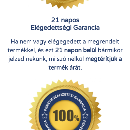
21 napos
Elégedettségi Garancia
Ha nem vagy elégegedett a megrendelt
termékkel, és ezt
21 napon belül
bármikor
jelzed nekünk, mi szó nélkül
megtérítjük a
termék árát.