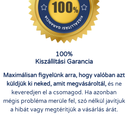
100%
Kiszállítási Garancia
Maximálisan figyelünk arra, hogy valóban azt
küldjük ki neked, amit megvásároltál,
és ne
keveredjen el a csomagod. Ha azonban
mégis probléma merüle fel, szó nélkül javítjuk
a hibát vagy megtérítjük a vásárlás árát.