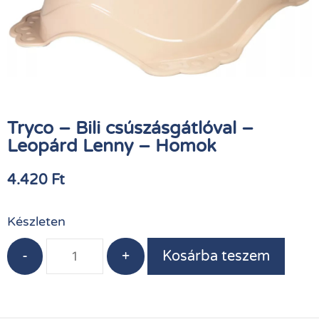
Tryco – Bili csúszásgátlóval –
Leopárd Lenny – Homok
4.420
Ft
Készleten
-
+
Kosárba teszem