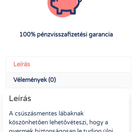
100% pénzvisszafizetési garancia
Leírás
Vélemények (0)
Leírás
A csúszásmentes lábaknak
köszönhetően lehetővéteszi, hogy a
gyermek biztonságosan le tudjon ülni