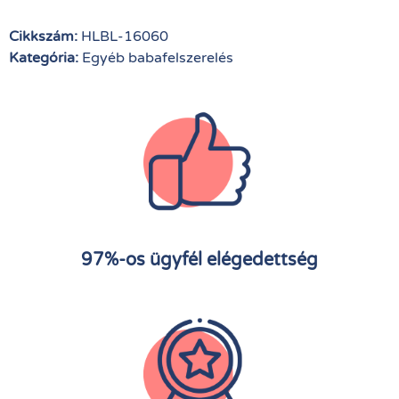
Cikkszám:
HLBL-16060
Kategória:
Egyéb babafelszerelés
97%-os ügyfél elégedettség