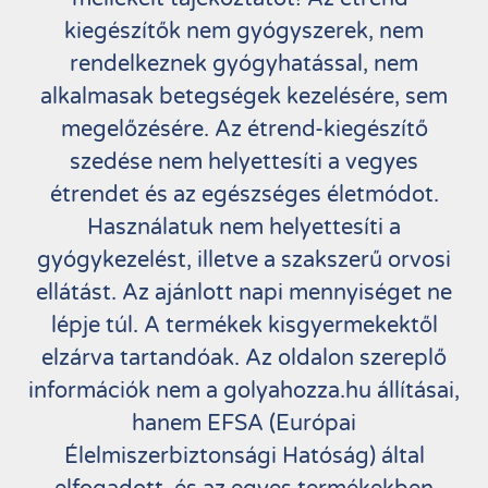
kiegészítők nem gyógyszerek, nem
rendelkeznek gyógyhatással, nem
alkalmasak betegségek kezelésére, sem
megelőzésére. Az étrend-kiegészítő
szedése nem helyettesíti a vegyes
étrendet és az egészséges életmódot.
Használatuk nem helyettesíti a
gyógykezelést, illetve a szakszerű orvosi
ellátást. Az ajánlott napi mennyiséget ne
lépje túl. A termékek kisgyermekektől
elzárva tartandóak. Az oldalon szereplő
információk nem a golyahozza.hu állításai,
hanem EFSA (Európai
Élelmiszerbiztonsági Hatóság) által