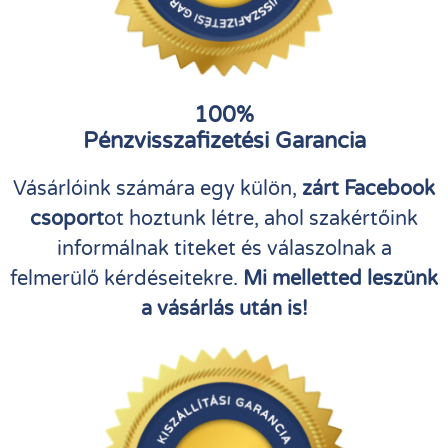
100%
Pénzvisszafizetési Garancia
Vásárlóink számára egy külön,
zárt Facebook
csoport
ot hoztunk létre, ahol szakértőink
informálnak titeket és válaszolnak a
felmerülő kérdéseitekre.
Mi melletted leszünk
a vásárlás után is!