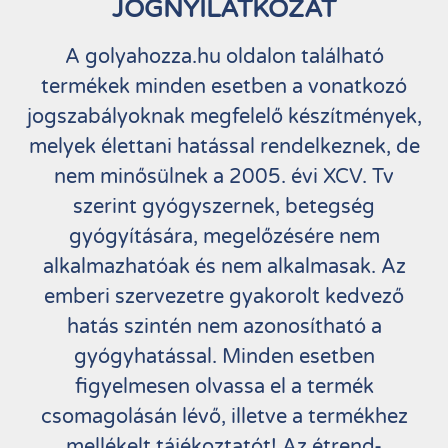
JOGNYILATKOZAT
A golyahozza.hu oldalon található
termékek minden esetben a vonatkozó
jogszabályoknak megfelelő készítmények,
melyek élettani hatással rendelkeznek, de
nem minősülnek a 2005. évi XCV. Tv
szerint gyógyszernek, betegség
gyógyítására, megelőzésére nem
alkalmazhatóak és nem alkalmasak. Az
emberi szervezetre gyakorolt kedvező
hatás szintén nem azonosítható a
gyógyhatással. Minden esetben
figyelmesen olvassa el a termék
csomagolásán lévő, illetve a termékhez
mellékelt tájékoztatót! Az étrend-