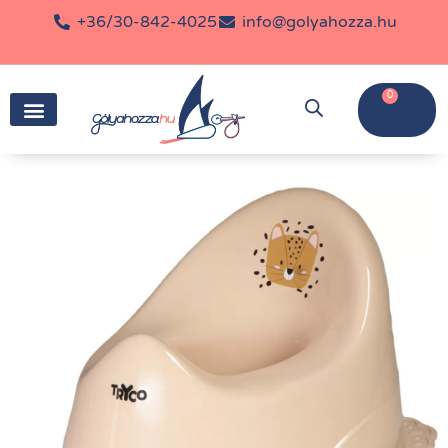
+36/30-842-4025
info@golyahozza.hu
0