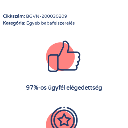
Cikkszám:
BGVN-200030209
Kategória:
Egyéb babafelszerelés
97%-os ügyfél elégedettség