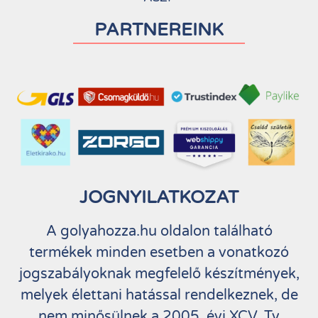
PARTNEREINK
JOGNYILATKOZAT
A golyahozza.hu oldalon található
termékek minden esetben a vonatkozó
jogszabályoknak megfelelő készítmények,
melyek élettani hatással rendelkeznek, de
nem minősülnek a 2005. évi XCV. Tv