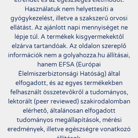
Használatuk nem helyettesíti a
gyógykezelést, illetve a szakszerű orvosi
ellátást. Az ajánlott napi mennyiséget ne
lépje túl. A termékek kisgyermekektől
elzárva tartandóak. Az oldalon szereplő
információk nem a golyahozza.hu állításai,
hanem EFSA (Európai
Élelmiszerbiztonsági Hatóság) által
elfogadott, és az egyes termékekben
felhasznált összetevőkről a tudományos,
lektorált (peer reviewed) szakirodalomban
elérhető, általánosan elfogadott
tudományos megállapítások, mérési
eredmények, illetve egészségre vonatkozó