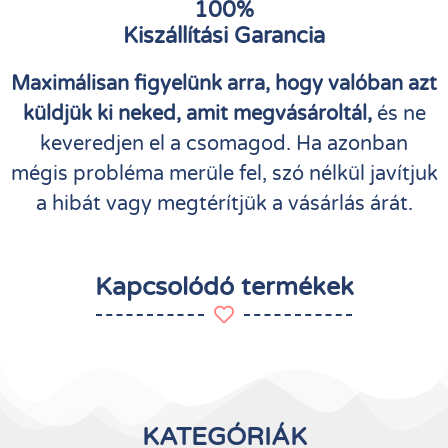
100%
Kiszállítási Garancia
Maximálisan figyelünk arra, hogy valóban azt
küldjük ki neked, amit megvásároltál,
és ne
keveredjen el a csomagod. Ha azonban
mégis probléma merüle fel, szó nélkül javítjuk
a hibát vagy megtérítjük a vásárlás árát.
Kapcsolódó termékek
KATEGÓRIÁK