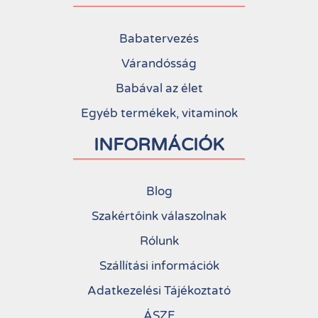
Babatervezés
Várandósság
Babával az élet
Egyéb termékek, vitaminok
INFORMÁCIÓK
Blog
Szakértőink válaszolnak
Rólunk
Szállítási információk
Adatkezelési Tájékoztató
ÁSZF