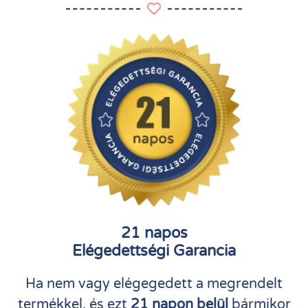
21 napos
Elégedettségi Garancia
Ha nem vagy elégegedett a megrendelt
termékkel, és ezt
21 napon belül
bármikor