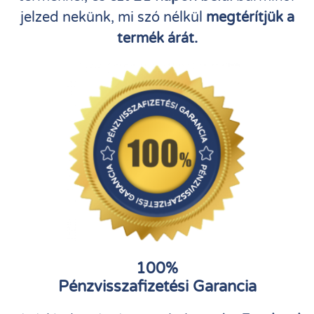
jelzed nekünk, mi szó nélkül
megtérítjük a
termék árát.
100%
Pénzvisszafizetési Garancia