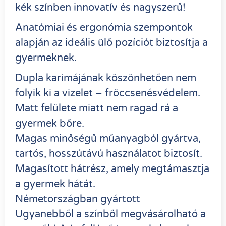
kék színben innovatív és nagyszerű!
Anatómiai és ergonómia szempontok
alapján az ideális ülő pozíciót biztosítja a
gyermeknek.
Dupla karimájának köszönhetően nem
folyik ki a vizelet – fröccsenésvédelem.
Matt felülete miatt nem ragad rá a
gyermek bőre.
Magas minőségű műanyagból gyártva,
tartós, hosszútávú használatot biztosít.
Magasított hátrész, amely megtámasztja
a gyermek hátát.
Németországban gyártott
Ugyanebből a színből megvásárolható a