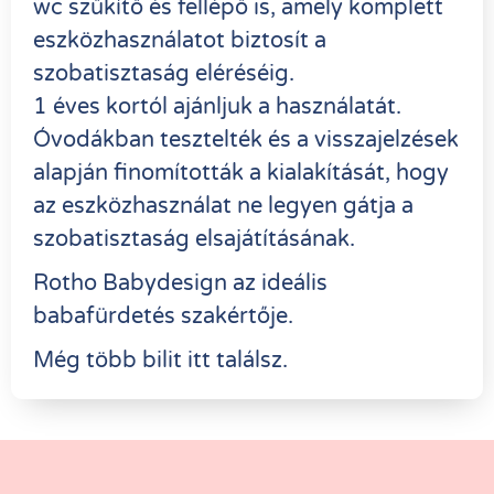
wc szűkítő és fellépő is, amely komplett
eszközhasználatot biztosít a
szobatisztaság eléréséig.
1 éves kortól ajánljuk a használatát.
Óvodákban tesztelték és a visszajelzések
alapján finomították a kialakítását, hogy
az eszközhasználat ne legyen gátja a
szobatisztaság elsajátításának.
Rotho Babydesign az ideális
babafürdetés szakértője.
Még több bilit itt találsz.