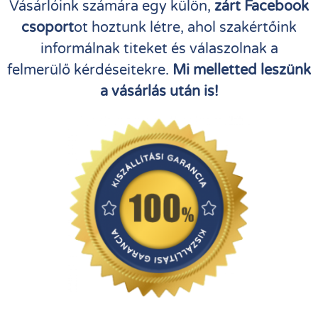
Vásárlóink számára egy külön,
zárt Facebook
csoport
ot hoztunk létre, ahol szakértőink
informálnak titeket és válaszolnak a
felmerülő kérdéseitekre.
Mi melletted leszünk
a vásárlás után is!