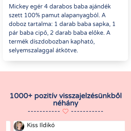
Mickey egér 4 darabos baba ajándék
szett 100% pamut alapanyagból. A
doboz tartalma: 1 darab baba sapka, 1
pár baba cipő, 2 darab baba előke. A
termék díszdobozban kapható,
selyemszalaggal átkötve.
1000+ pozitív visszajelzésünkből
néhány
Kiss Ildikó