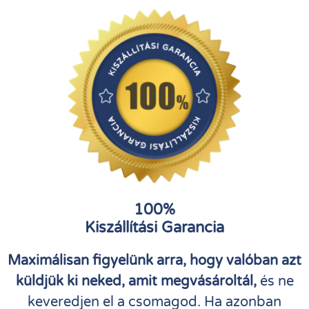
100%
Kiszállítási Garancia
Maximálisan figyelünk arra, hogy valóban azt
küldjük ki neked, amit megvásároltál,
és ne
keveredjen el a csomagod. Ha azonban