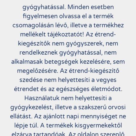
gyógyhatással. Minden esetben
figyelmesen olvassa el a termék
csomagolásán lévő, illetve a termékhez
mellékelt tájékoztatót! Az étrend-
kiegészítők nem gyógyszerek, nem
rendelkeznek gyógyhatással, nem
alkalmasak betegségek kezelésére, sem
megelőzésére. Az étrend-kiegészítő
szedése nem helyettesíti a vegyes
étrendet és az egészséges életmódot.
Használatuk nem helyettesíti a
gyógykezelést, illetve a szakszerű orvosi
ellátást. Az ajánlott napi mennyiséget ne
lépje túl. A termékek kisgyermekektől
elzárva tartandóak. Az oldalon szereplő