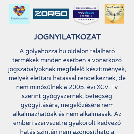
JOGNYILATKOZAT
A golyahozza.hu oldalon található
termékek minden esetben a vonatkozó
jogszabályoknak megfelelő készítmények,
melyek élettani hatással rendelkeznek, de
nem minősülnek a 2005. évi XCV. Tv
szerint gyógyszernek, betegség
gyógyítására, megelőzésére nem
alkalmazhatóak és nem alkalmasak. Az
emberi szervezetre gyakorolt kedvező
hatás szintén nem azonosítható a