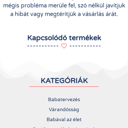
mégis probléma merüle fel, szó nélkül javítjuk
a hibát vagy megtérítjük a vásárlás árát.
Kapcsolódó termékek
KATEGÓRIÁK
Babatervezés
Várandósság
Babával az élet