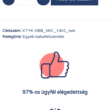
Cikkszám:
XTYK-DBB_MIC_1401_kek
Kategória:
Egyéb babafelszerelés
97%-os ügyfél elégedettség