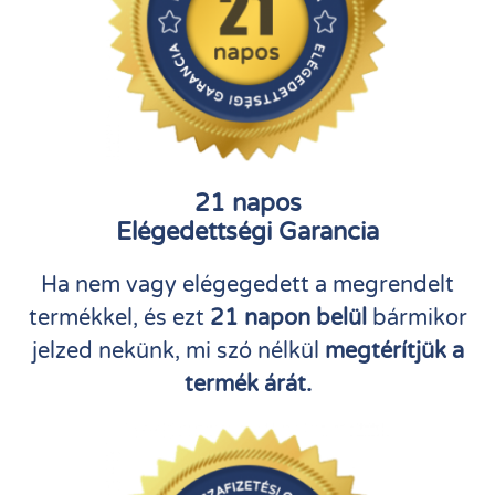
21 napos
Elégedettségi Garancia
Ha nem vagy elégegedett a megrendelt
termékkel, és ezt
21 napon belül
bármikor
jelzed nekünk, mi szó nélkül
megtérítjük a
termék árát.