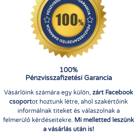
100%
Pénzvisszafizetési Garancia
Vásárlóink számára egy külön,
zárt Facebook
csoport
ot hoztunk létre, ahol szakértőink
informálnak titeket és válaszolnak a
felmerülő kérdéseitekre.
Mi melletted leszünk
a vásárlás után is!