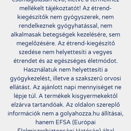
mellékelt tájékoztatót! Az étrend-
kiegészítők nem gyógyszerek, nem
rendelkeznek gyógyhatással, nem
alkalmasak betegségek kezelésére, sem
megelőzésére. Az étrend-kiegészítő
szedése nem helyettesíti a vegyes
étrendet és az egészséges életmódot.
Használatuk nem helyettesíti a
gyógykezelést, illetve a szakszerű orvosi
ellátást. Az ajánlott napi mennyiséget ne
lépje túl. A termékek kisgyermekektől
elzárva tartandóak. Az oldalon szereplő
információk nem a golyahozza.hu állításai,
hanem EFSA (Európai