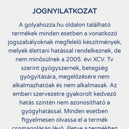
JOGNYILATKOZAT
A golyahozza.hu oldalon található
termékek minden esetben a vonatkozó
jogszabályoknak megfelelő készítmények,
melyek élettani hatással rendelkeznek, de
nem minősülnek a 2005. évi XCV. Tv
szerint gyógyszernek, betegség
gyógyítására, megelőzésére nem
alkalmazhatóak és nem alkalmasak. Az
emberi szervezetre gyakorolt kedvező
hatás szintén nem azonosítható a
gyógyhatással. Minden esetben
figyelmesen olvassa el a termék
csomagolásán lévő, illetve a termékhez