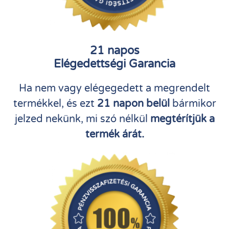
21 napos
Elégedettségi Garancia
Ha nem vagy elégegedett a megrendelt
termékkel, és ezt
21 napon belül
bármikor
jelzed nekünk, mi szó nélkül
megtérítjük a
termék árát.