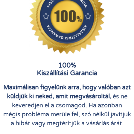
100%
Kiszállítási Garancia
Maximálisan figyelünk arra, hogy valóban azt
küldjük ki neked, amit megvásároltál,
és ne
keveredjen el a csomagod. Ha azonban
mégis probléma merüle fel, szó nélkül javítjuk
a hibát vagy megtérítjük a vásárlás árát.