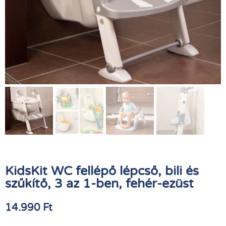
KidsKit WC fellépő lépcső, bili és
szűkítő, 3 az 1-ben, fehér-ezüst
14.990
Ft