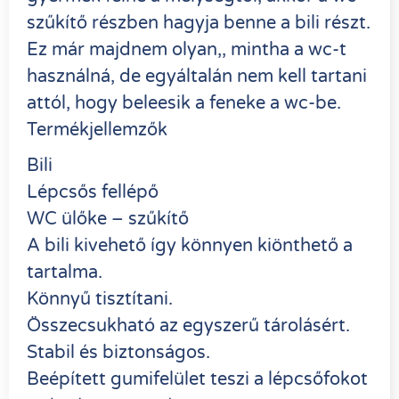
szűkítő részben hagyja benne a bili részt.
Ez már majdnem olyan,, mintha a wc-t
használná, de egyáltalán nem kell tartani
attól, hogy beleesik a feneke a wc-be.
Termékjellemzők
Bili
Lépcsős fellépő
WC ülőke – szűkítő
A bili kivehető így könnyen kiönthető a
tartalma.
Könnyű tisztítani.
Összecsukható az egyszerű tárolásért.
Stabil és biztonságos.
Beépített gumifelület teszi a lépcsőfokot