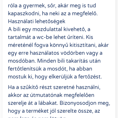
róla a gyermek, sőr, akár meg is tud
kapaszkodni, ha neki az a megfelelő.
Használati lehetőségek
A bili egy mozdulattal kivehető, a
tartalmát a wc-be lehet űríteni. Kis
méreténél fogva könnyű kitisztítani, akár
egy erre használatos vödörben vagy a
mosdóban. Minden bili takarítás után
fertőtlenítsük a mosdót, ha abban
mostuk ki, hogy elkerüljük a fertőzést.
Ha a szűkítő részt szeretné használni,
akkor az útmutatónak megfelelően
szerelje át a lábakat. Bizonyosodjon meg,
hogy a terméket jól szerelte össze, az