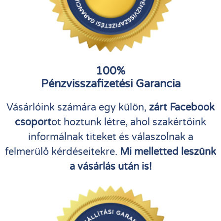
100%
Pénzvisszafizetési Garancia
Vásárlóink számára egy külön,
zárt Facebook
csoport
ot hoztunk létre, ahol szakértőink
informálnak titeket és válaszolnak a
felmerülő kérdéseitekre.
Mi melletted leszünk
a vásárlás után is!