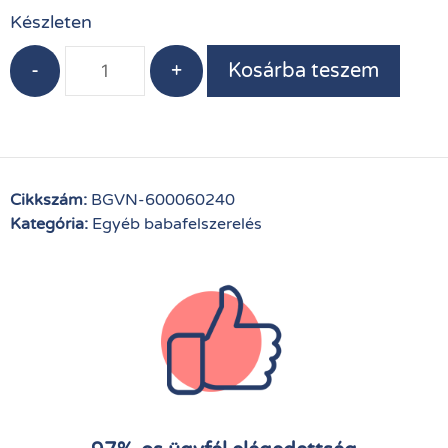
Készleten
-
+
Kosárba teszem
Cikkszám:
BGVN-600060240
Kategória:
Egyéb babafelszerelés