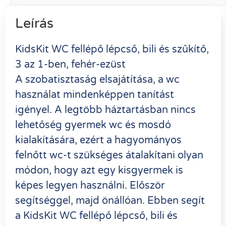
Leírás
KidsKit WC fellépő lépcső, bili és szűkítő,
3 az 1-ben, fehér-ezüst
A szobatisztaság elsajátítása, a wc
használat mindenképpen tanítást
igényel. A legtöbb háztartásban nincs
lehetőség gyermek wc és mosdó
kialakítására, ezért a hagyományos
felnőtt wc-t szükséges átalakítani olyan
módon, hogy azt egy kisgyermek is
képes legyen használni. Először
segítséggel, majd önállóan. Ebben segít
a KidsKit WC fellépő lépcső, bili és