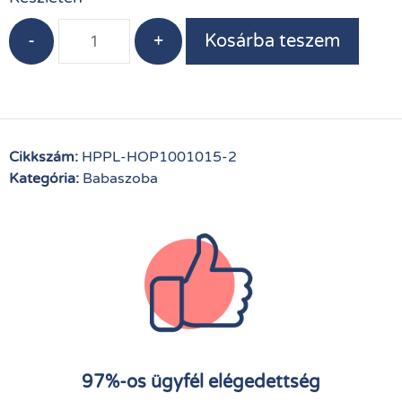
-
+
Kosárba teszem
Cikkszám:
HPPL-HOP1001015-2
Kategória:
Babaszoba
97%-os ügyfél elégedettség