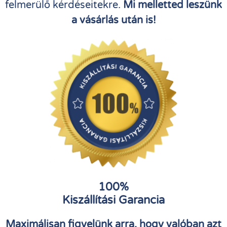
felmerülő kérdéseitekre.
Mi melletted leszünk
a vásárlás után is!
100%
Kiszállítási Garancia
Maximálisan figyelünk arra, hogy valóban azt