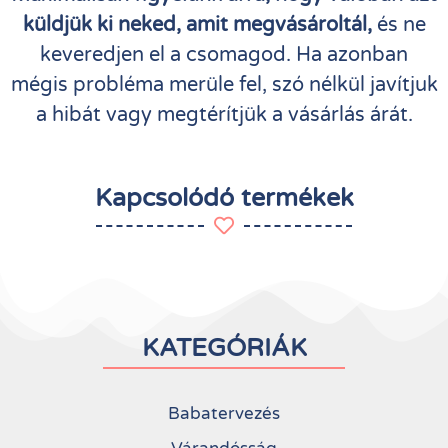
küldjük ki neked, amit megvásároltál,
és ne
keveredjen el a csomagod. Ha azonban
mégis probléma merüle fel, szó nélkül javítjuk
a hibát vagy megtérítjük a vásárlás árát.
Kapcsolódó termékek
KATEGÓRIÁK
Babatervezés