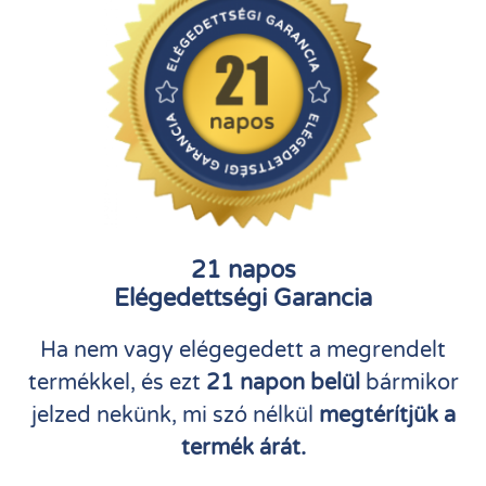
21 napos
Elégedettségi Garancia
Ha nem vagy elégegedett a megrendelt
termékkel, és ezt
21 napon belül
bármikor
jelzed nekünk, mi szó nélkül
megtérítjük a
termék árát.