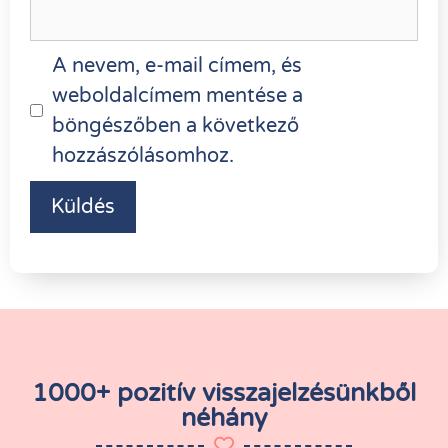
A nevem, e-mail címem, és
weboldalcímem mentése a
böngészőben a következő
hozzászólásomhoz.
1000+ pozitív visszajelzésünkből
néhány