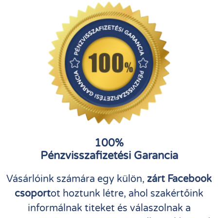
100%
Pénzvisszafizetési Garancia
Vásárlóink számára egy külön,
zárt Facebook
csoport
ot hoztunk létre, ahol szakértőink
informálnak titeket és válaszolnak a