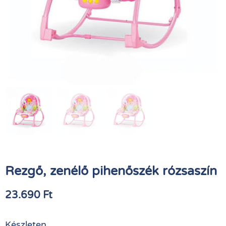
Rezgő, zenélő pihenőszék rózsaszín
23.690
Ft
Készleten