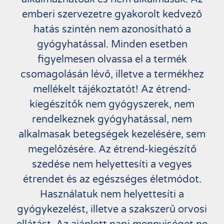
emberi szervezetre gyakorolt kedvező
hatás szintén nem azonosítható a
gyógyhatással. Minden esetben
figyelmesen olvassa el a termék
csomagolásán lévő, illetve a termékhez
mellékelt tájékoztatót! Az étrend-
kiegészítők nem gyógyszerek, nem
rendelkeznek gyógyhatással, nem
alkalmasak betegségek kezelésére, sem
megelőzésére. Az étrend-kiegészítő
szedése nem helyettesíti a vegyes
étrendet és az egészséges életmódot.
Használatuk nem helyettesíti a
gyógykezelést, illetve a szakszerű orvosi