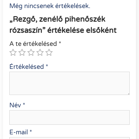
Még nincsenek értékelések.
„Rezgő, zenélő pihenőszék
rózsaszín” értékelése elsőként
A te értékelésed
*
Értékelésed
*
Név
*
E-mail
*