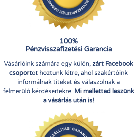
100%
Pénzvisszafizetési Garancia
Vásárlóink számára egy külön,
zárt Facebook
csoport
ot hoztunk létre, ahol szakértőink
informálnak titeket és válaszolnak a
felmerülő kérdéseitekre.
Mi melletted leszünk
a vásárlás után is!