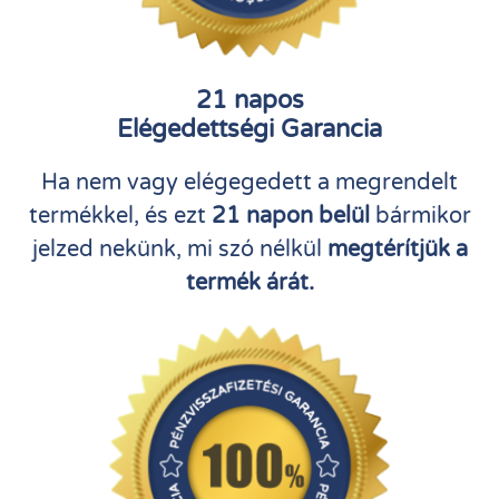
21 napos
Elégedettségi Garancia
Ha nem vagy elégegedett a megrendelt
termékkel, és ezt
21 napon belül
bármikor
jelzed nekünk, mi szó nélkül
megtérítjük a
termék árát.