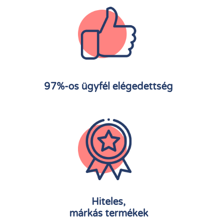
97%-os ügyfél elégedettség
Hiteles,
márkás termékek