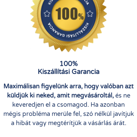
100%
Kiszállítási Garancia
Maximálisan figyelünk arra, hogy valóban azt
küldjük ki neked, amit megvásároltál,
és ne
keveredjen el a csomagod. Ha azonban
mégis probléma merüle fel, szó nélkül javítjuk
a hibát vagy megtérítjük a vásárlás árát.