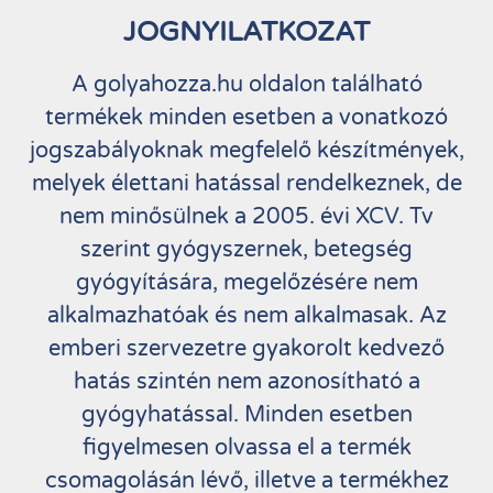
JOGNYILATKOZAT
A golyahozza.hu oldalon található
termékek minden esetben a vonatkozó
jogszabályoknak megfelelő készítmények,
melyek élettani hatással rendelkeznek, de
nem minősülnek a 2005. évi XCV. Tv
szerint gyógyszernek, betegség
gyógyítására, megelőzésére nem
alkalmazhatóak és nem alkalmasak. Az
emberi szervezetre gyakorolt kedvező
hatás szintén nem azonosítható a
gyógyhatással. Minden esetben
figyelmesen olvassa el a termék
csomagolásán lévő, illetve a termékhez