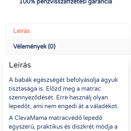
100% pénzvisszafizetési garancia
Leírás
Vélemények (0)
Leírás
A babák egészségét befolyásolja ágyuk
tisztasága is. Előzd meg a matrac
szennyeződését. Erre használj olyan
lepedőt, ami nem engedi át a váladékot.
A ClevaMama matracvédő lepedő
egyszerű, praktikus és diszkrét módja a