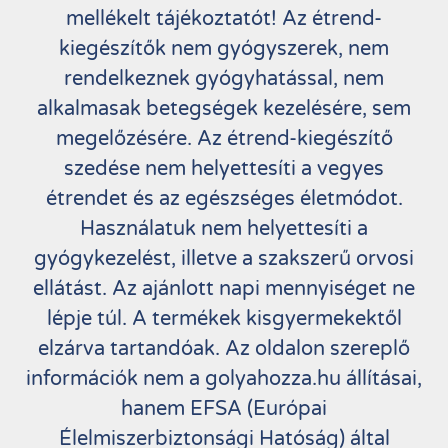
mellékelt tájékoztatót! Az étrend-
kiegészítők nem gyógyszerek, nem
rendelkeznek gyógyhatással, nem
alkalmasak betegségek kezelésére, sem
megelőzésére. Az étrend-kiegészítő
szedése nem helyettesíti a vegyes
étrendet és az egészséges életmódot.
Használatuk nem helyettesíti a
gyógykezelést, illetve a szakszerű orvosi
ellátást. Az ajánlott napi mennyiséget ne
lépje túl. A termékek kisgyermekektől
elzárva tartandóak. Az oldalon szereplő
információk nem a golyahozza.hu állításai,
hanem EFSA (Európai
Élelmiszerbiztonsági Hatóság) által