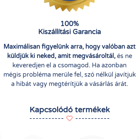
100%
Kiszállítási Garancia
Maximálisan figyelünk arra, hogy valóban azt
küldjük ki neked, amit megvásároltál,
és ne
keveredjen el a csomagod. Ha azonban
mégis probléma merüle fel, szó nélkül javítjuk
a hibát vagy megtérítjük a vásárlás árát.
Kapcsolódó termékek