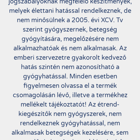
jogszabályoknak megfelelő készítmények,
melyek élettani hatással rendelkeznek, de
nem minősülnek a 2005. évi XCV. Tv
szerint gyógyszernek, betegség
gyógyítására, megelőzésére nem
alkalmazhatóak és nem alkalmasak. Az
emberi szervezetre gyakorolt kedvező
hatás szintén nem azonosítható a
gyógyhatással. Minden esetben
figyelmesen olvassa el a termék
csomagolásán lévő, illetve a termékhez
mellékelt tájékoztatót! Az étrend-
kiegészítők nem gyógyszerek, nem
rendelkeznek gyógyhatással, nem
alkalmasak betegségek kezelésére, sem