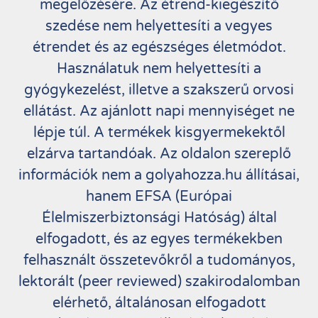
megelőzésére. Az étrend-kiegészítő
szedése nem helyettesíti a vegyes
étrendet és az egészséges életmódot.
Használatuk nem helyettesíti a
gyógykezelést, illetve a szakszerű orvosi
ellátást. Az ajánlott napi mennyiséget ne
lépje túl. A termékek kisgyermekektől
elzárva tartandóak. Az oldalon szereplő
információk nem a golyahozza.hu állításai,
hanem EFSA (Európai
Élelmiszerbiztonsági Hatóság) által
elfogadott, és az egyes termékekben
felhasznált összetevőkről a tudományos,
lektorált (peer reviewed) szakirodalomban
elérhető, általánosan elfogadott