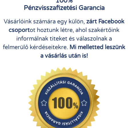
100%
Pénzvisszafizetési Garancia
Vásárlóink számára egy külön,
zárt Facebook
csoport
ot hoztunk létre, ahol szakértőink
informálnak titeket és válaszolnak a
felmerülő kérdéseitekre.
Mi melletted leszünk
a vásárlás után is!