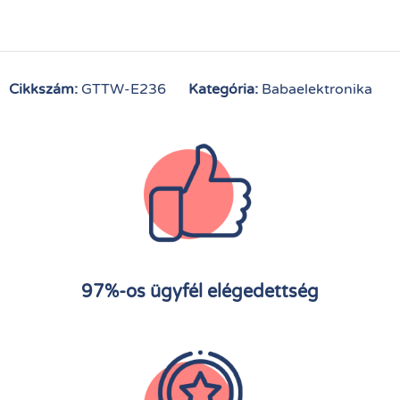
Cikkszám:
GTTW-E236
Kategória:
Babaelektronika
97%-os ügyfél elégedettség