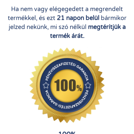
Ha nem vagy elégegedett a megrendelt
termékkel, és ezt
21 napon belül
bármikor
jelzed nekünk, mi szó nélkül
megtérítjük a
termék árát.