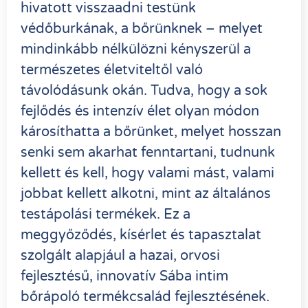
hivatott visszaadni testünk
védőburkának, a bőrünknek – melyet
mindinkább nélkülözni kényszerül a
természetes életviteltől való
távolódásunk okán. Tudva, hogy a sok
fejlődés és intenzív élet olyan módon
károsíthatta a bőrünket, melyet hosszan
senki sem akarhat fenntartani, tudnunk
kellett és kell, hogy valami mást, valami
jobbat kellett alkotni, mint az általános
testápolási termékek. Ez a
meggyőződés, kísérlet és tapasztalat
szolgált alapjául a hazai, orvosi
fejlesztésű, innovatív Sába intim
bőrápoló termékcsalád fejlesztésének.