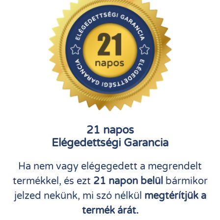
21 napos
Elégedettségi Garancia
Ha nem vagy elégegedett a megrendelt
termékkel, és ezt
21 napon belül
bármikor
jelzed nekünk, mi szó nélkül
megtérítjük a
termék árát.