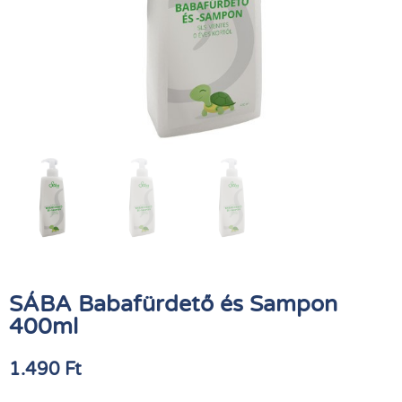
SÁBA Babafürdető és Sampon
400ml
1.490
Ft