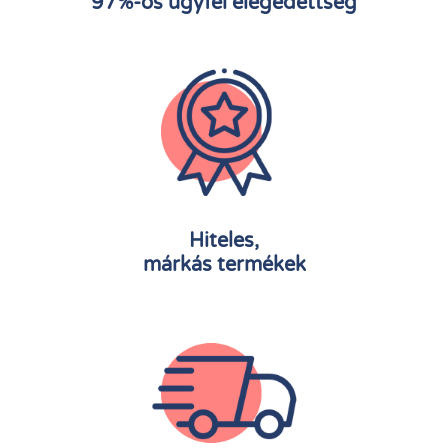
97%-os ügyfél elégedettség
Hiteles,
márkás termékek