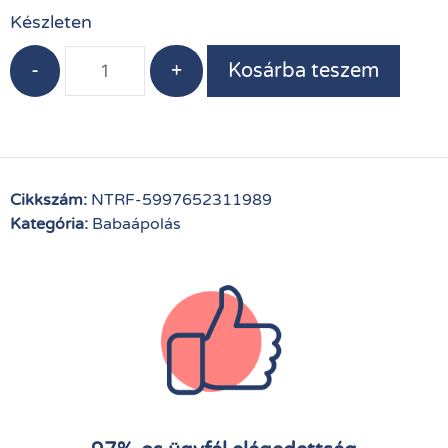
Készleten
-
+
Kosárba teszem
Cikkszám:
NTRF-5997652311989
Kategória:
Babaápolás