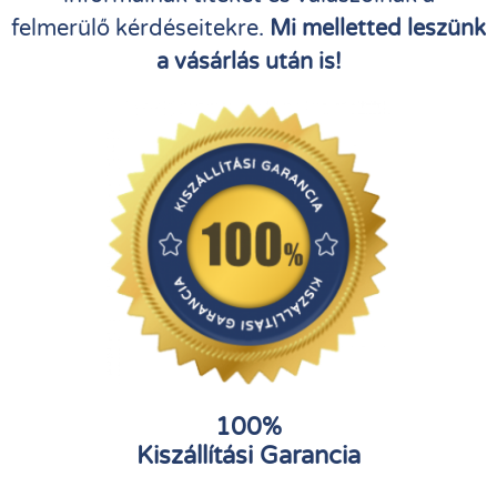
felmerülő kérdéseitekre.
Mi melletted leszünk
a vásárlás után is!
100%
Kiszállítási Garancia