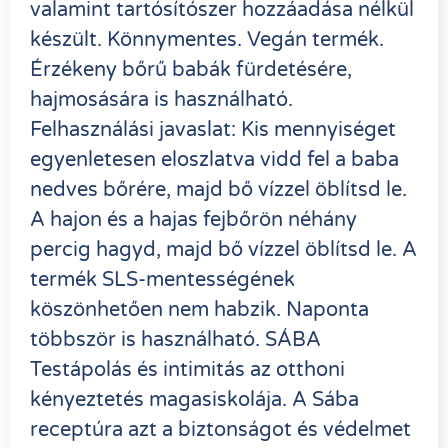
valamint tartósítószer hozzáadása nélkül
készült. Könnymentes. Vegán termék.
Érzékeny bőrű babák fürdetésére,
hajmosására is használható.
Felhasználási javaslat: Kis mennyiséget
egyenletesen eloszlatva vidd fel a baba
nedves bőrére, majd bő vízzel öblítsd le.
A hajon és a hajas fejbőrön néhány
percig hagyd, majd bő vízzel öblítsd le. A
termék SLS-mentességének
köszönhetően nem habzik. Naponta
többször is használható. SÁBA
Testápolás és intimitás az otthoni
kényeztetés magasiskolája. A Sába
receptúra azt a biztonságot és védelmet