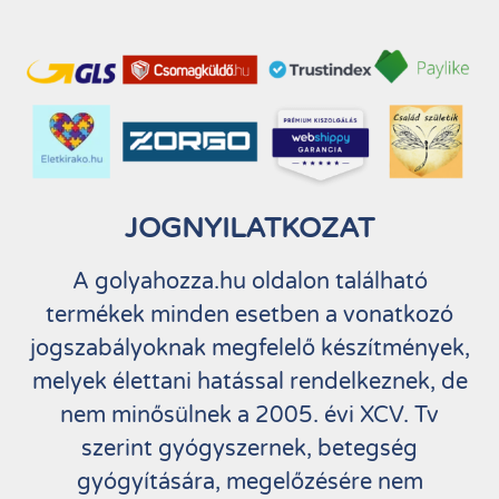
JOGNYILATKOZAT
A golyahozza.hu oldalon található
termékek minden esetben a vonatkozó
jogszabályoknak megfelelő készítmények,
melyek élettani hatással rendelkeznek, de
nem minősülnek a 2005. évi XCV. Tv
szerint gyógyszernek, betegség
gyógyítására, megelőzésére nem