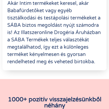
Akár Intim termékeket keresel, akár
Babafürdetőket vagy egyéb
tisztálkodási és testápolási termékeket a
SÁBA biztos megoldást nyújt számodra
is! Az Illatszeronline Drogéria Áruházban
a SÁBA Termékek teljes választékát
megtalálhatod, így ezt a különleges
terméket kényelmesen és gyorsan
rendelheted meg és veheted birtokba.
1000+ pozitív visszajelzésünkből
néhány