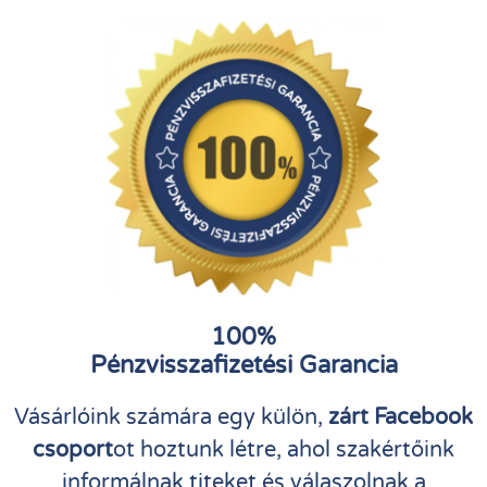
100%
Pénzvisszafizetési Garancia
Vásárlóink számára egy külön,
zárt Facebook
csoport
ot hoztunk létre, ahol szakértőink
informálnak titeket és válaszolnak a