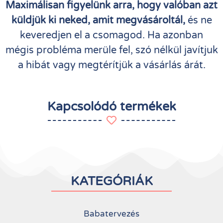
Maximálisan figyelünk arra, hogy valóban azt
küldjük ki neked, amit megvásároltál,
és ne
keveredjen el a csomagod. Ha azonban
mégis probléma merüle fel, szó nélkül javítjuk
a hibát vagy megtérítjük a vásárlás árát.
Kapcsolódó termékek
KATEGÓRIÁK
Babatervezés