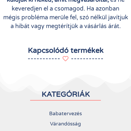
keveredjen el a csomagod. Ha azonban
mégis probléma merüle fel, szó nélkül javítjuk
a hibát vagy megtérítjük a vásárlás árát.
Kapcsolódó termékek
KATEGÓRIÁK
Babatervezés
Várandósság