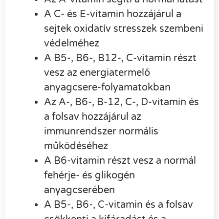
A C- és E-vitamin hozzájárul a
sejtek oxidatív stresszek szembeni
védelméhez
A B5-, B6-, B12-, C-vitamin részt
vesz az energiatermelő
anyagcsere-folyamatokban
Az A-, B6-, B-12, C-, D-vitamin és
a folsav hozzájárul az
immunrendszer normális
működéséhez
A B6-vitamin részt vesz a normál
fehérje- és glikogén
anyagcserében
A B5-, B6-, C-vitamin és a folsav