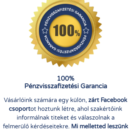
100%
Pénzvisszafizetési Garancia
Vásárlóink számára egy külön,
zárt Facebook
csoport
ot hoztunk létre, ahol szakértőink
informálnak titeket és válaszolnak a
felmerülő kérdéseitekre.
Mi melletted leszünk