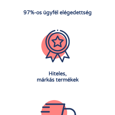
97%-os ügyfél elégedettség
Hiteles,
márkás termékek