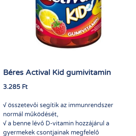
Béres Actival Kid gumivitamin
3.285
Ft
√
összetevői segítik az immunrendszer
normál működését,
√
a benne lévő D-vitamin hozzájárul a
gyermekek csontjainak megfelelő