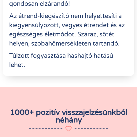
gondosan elzárandó!
Az étrend-kiegészítő nem helyettesíti a
kiegyensúlyozott, vegyes étrendet és az
egészséges életmódot. Száraz, sötét
helyen, szobahőmérsékleten tartandó.
Túlzott fogyasztása hashajtó hatású
lehet.
1000+ pozitív visszajelzésünkből
néhány