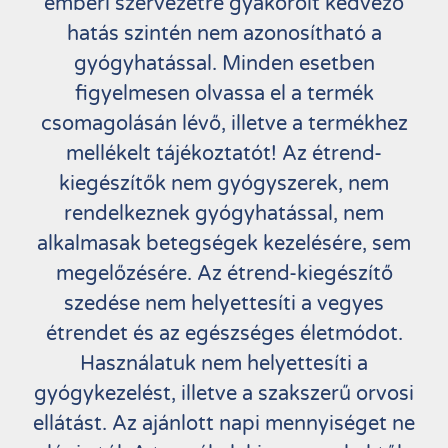
emberi szervezetre gyakorolt kedvező
hatás szintén nem azonosítható a
gyógyhatással. Minden esetben
figyelmesen olvassa el a termék
csomagolásán lévő, illetve a termékhez
mellékelt tájékoztatót! Az étrend-
kiegészítők nem gyógyszerek, nem
rendelkeznek gyógyhatással, nem
alkalmasak betegségek kezelésére, sem
megelőzésére. Az étrend-kiegészítő
szedése nem helyettesíti a vegyes
étrendet és az egészséges életmódot.
Használatuk nem helyettesíti a
gyógykezelést, illetve a szakszerű orvosi
ellátást. Az ajánlott napi mennyiséget ne