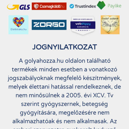
JOGNYILATKOZAT
A golyahozza.hu oldalon található
termékek minden esetben a vonatkozó
jogszabályoknak megfelelő készítmények,
melyek élettani hatással rendelkeznek, de
nem minősülnek a 2005. évi XCV. Tv
szerint gyógyszernek, betegség
gyógyítására, megelőzésére nem
alkalmazhatóak és nem alkalmasak. Az