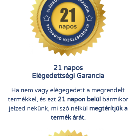
21 napos
Elégedettségi Garancia
Ha nem vagy elégegedett a megrendelt
termékkel, és ezt
21 napon belül
bármikor
jelzed nekünk, mi szó nélkül
megtérítjük a
termék árát.