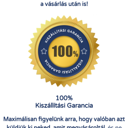
a vásárlás után is!
100%
Kiszállítási Garancia
Maximálisan figyelünk arra, hogy valóban azt
küldjük ki neked, amit megvásároltál,
és ne