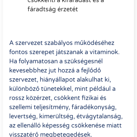
csökkenti a kifáradást és a
fáradtság érzetét
A szervezet szabályos működéséhez
fontos szerepet játszanak a vitaminok.
Ha folyamatosan a szükségesnél
kevesebbhez jut hozzá a fejlődő
szervezet, hiányállapot alakulhat ki,
különböző tünetekkel, mint például a
rossz közérzet, csökkent fizikai és
szellemi teljesítmény, fáradékonyság,
levertség, kimerültség, étvágytalanság,
az ellenálló képesség csökkenése miatt
visszatérő megbetegedések.