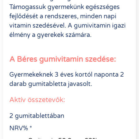
Támogassuk gyermekünk egészséges
fejlődését a rendszeres, minden napi
vitamin szedésével. A gumivitamin igazi
élmény a gyerekek számára.
A Béres gumivitamin szedése:
Gyermekeknek 3 éves kortól naponta 2
darab gumitabletta javasolt.
Aktív összetevők:
2 gumitablettában
NRV% *