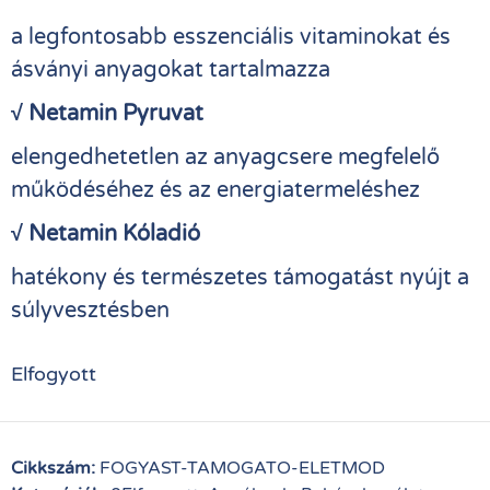
a legfontosabb esszenciális vitaminokat és
ásványi anyagokat tartalmazza
√ Netamin Pyruvat
elengedhetetlen az anyagcsere megfelelő
működéséhez és az energiatermeléshez
√ Netamin Kóladió
hatékony és természetes támogatást nyújt a
súlyvesztésben
Elfogyott
Cikkszám:
FOGYAST-TAMOGATO-ELETMOD