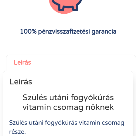
100% pénzvisszafizetési garancia
Leírás
Leírás
Szülés utáni fogyókúrás
vitamin csomag nőknek
Szülés utáni fogyókúrás vitamin csomag
része.