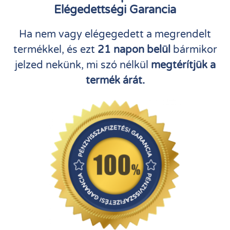
Elégedettségi Garancia
Ha nem vagy elégegedett a megrendelt
termékkel, és ezt
21 napon belül
bármikor
jelzed nekünk, mi szó nélkül
megtérítjük a
termék árát.