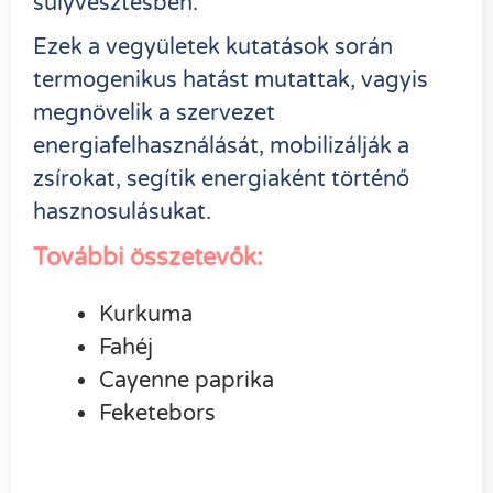
súlyvesztésben.
Ezek a vegyületek kutatások során
termogenikus hatást mutattak, vagyis
megnövelik a szervezet
energiafelhasználását, mobilizálják a
zsírokat, segítik energiaként történő
hasznosulásukat.
További összetevők:
Kurkuma
Fahéj
Cayenne paprika
Feketebors