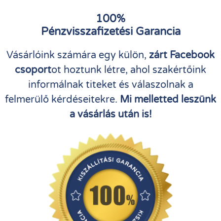
100%
Pénzvisszafizetési Garancia
Vásárlóink számára egy külön,
zárt Facebook
csoport
ot hoztunk létre, ahol szakértőink
informálnak titeket és válaszolnak a
felmerülő kérdéseitekre.
Mi melletted leszünk
a vásárlás után is!