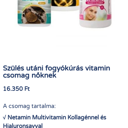
Szülés utáni fogyókúrás vitamin
csomag nőknek
16.350
Ft
A csomag tartalma:
√ Netamin Multivitamin Kollagénnel és
Hialuronsavval