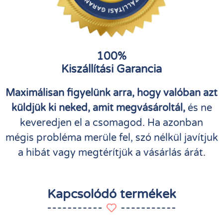
100%
Kiszállítási Garancia
Maximálisan figyelünk arra, hogy valóban azt
küldjük ki neked, amit megvásároltál,
és ne
keveredjen el a csomagod. Ha azonban
mégis probléma merüle fel, szó nélkül javítjuk
a hibát vagy megtérítjük a vásárlás árát.
Kapcsolódó termékek