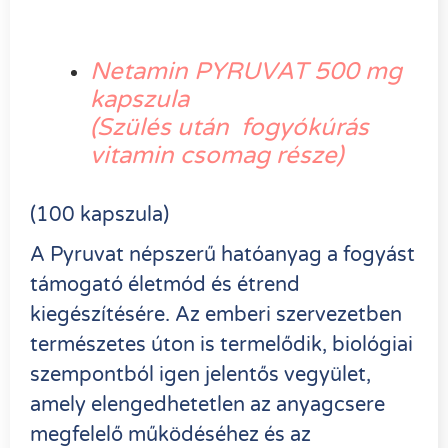
Netamin PYRUVAT 500 mg
kapszula
(Szülés után fogyókúrás
vitamin csomag része)
(100 kapszula)
A Pyruvat népszerű hatóanyag a fogyást
támogató életmód és étrend
kiegészítésére. Az emberi szervezetben
természetes úton is termelődik, biológiai
szempontból igen jelentős vegyület,
amely elengedhetetlen az anyagcsere
megfelelő működéséhez és az