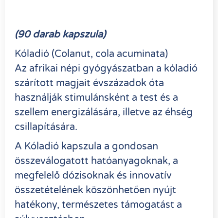
(
90 darab kapszula)
Kóladió (Colanut, cola acuminata)
Az afrikai népi gyógyászatban a kóladió
szárított magjait évszázadok óta
használják stimulánsként a test és a
szellem energizálására, illetve az éhség
csillapítására.
A Kóladió kapszula a gondosan
összeválogatott hatóanyagoknak, a
megfelelő dózisoknak és innovatív
összetételének köszönhetően nyújt
hatékony, természetes támogatást a