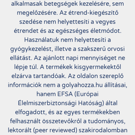
alkalmasak betegségek kezelésére, sem
megelőzésére. Az étrend-kiegészítő
szedése nem helyettesíti a vegyes
étrendet és az egészséges életmódot.
Használatuk nem helyettesíti a
gyógykezelést, illetve a szakszerű orvosi
ellátást. Az ajánlott napi mennyiséget ne
lépje túl. A termékek kisgyermekektől
elzárva tartandóak. Az oldalon szereplő
információk nem a golyahozza.hu állításai,
hanem EFSA (Európai
Élelmiszerbiztonsági Hatóság) által
elfogadott, és az egyes termékekben
felhasznált összetevőkről a tudományos,
lektorált (peer reviewed) szakirodalomban