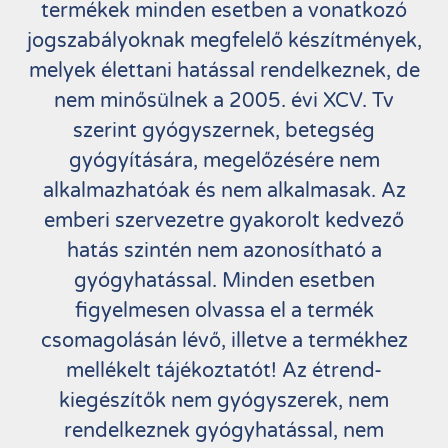
termékek minden esetben a vonatkozó
jogszabályoknak megfelelő készítmények,
melyek élettani hatással rendelkeznek, de
nem minősülnek a 2005. évi XCV. Tv
szerint gyógyszernek, betegség
gyógyítására, megelőzésére nem
alkalmazhatóak és nem alkalmasak. Az
emberi szervezetre gyakorolt kedvező
hatás szintén nem azonosítható a
gyógyhatással. Minden esetben
figyelmesen olvassa el a termék
csomagolásán lévő, illetve a termékhez
mellékelt tájékoztatót! Az étrend-
kiegészítők nem gyógyszerek, nem
rendelkeznek gyógyhatással, nem