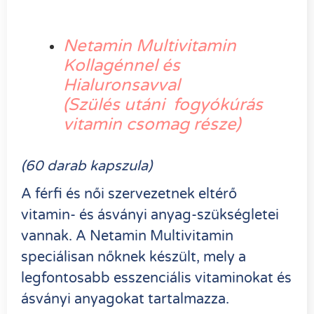
Netamin Multivitamin
Kollagénnel és
Hialuronsavval
(Szülés utáni fogyókúrás
vitamin csomag része)
(60 darab kapszula)
A férfi és női szervezetnek eltérő
vitamin- és ásványi anyag-szükségletei
vannak. A Netamin Multivitamin
speciálisan nőknek készült, mely a
legfontosabb esszenciális vitaminokat és
ásványi anyagokat tartalmazza.