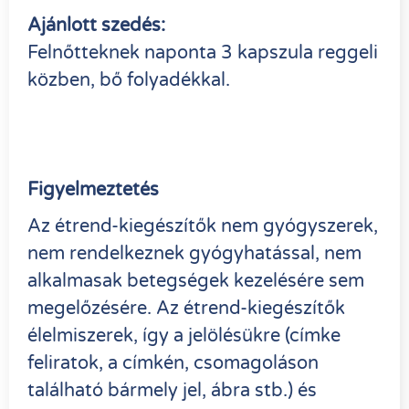
Ajánlott szedés:
Felnőtteknek naponta 3 kapszula reggeli
közben, bő folyadékkal.
Figyelmeztetés
Az étrend-kiegészítők nem gyógyszerek,
nem rendelkeznek gyógyhatással, nem
alkalmasak betegségek kezelésére sem
megelőzésére. Az étrend-kiegészítők
élelmiszerek, így a jelölésükre (címke
feliratok, a címkén, csomagoláson
található bármely jel, ábra stb.) és