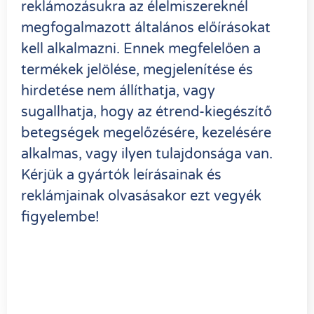
reklámozásukra az élelmiszereknél
megfogalmazott általános előírásokat
kell alkalmazni. Ennek megfelelően a
termékek jelölése, megjelenítése és
hirdetése nem állíthatja, vagy
sugallhatja, hogy az étrend-kiegészítő
betegségek megelőzésére, kezelésére
alkalmas, vagy ilyen tulajdonsága van.
Kérjük a gyártók leírásainak és
reklámjainak olvasásakor ezt vegyék
figyelembe!