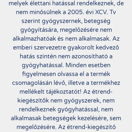
melyek élettani hatással rendelkeznek, de
nem minősülnek a 2005. évi XCV. Tv
szerint gyógyszernek, betegség
gyógyítására, megelőzésére nem
alkalmazhatóak és nem alkalmasak. Az
emberi szervezetre gyakorolt kedvező
hatás szintén nem azonosítható a
gyógyhatással. Minden esetben
figyelmesen olvassa el a termék
csomagolásán lévő, illetve a termékhez
mellékelt tájékoztatót! Az étrend-
kiegészítők nem gyógyszerek, nem
rendelkeznek gyógyhatással, nem
alkalmasak betegségek kezelésére, sem
megelőzésére. Az étrend-kiegészítő