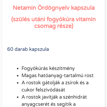
Netamin Ördögnyelv kapszula
(szülés utáni fogyókúra vitamin
csomag része)
60 darab kapszula
Fogyókúrás készítmény
Magas hatóanyag-tartalmú rost
A rostok gátolják a zsírok és a
cukor felszívódását
A rostok javítják a szénhidrát
anyagcserét és segítik a