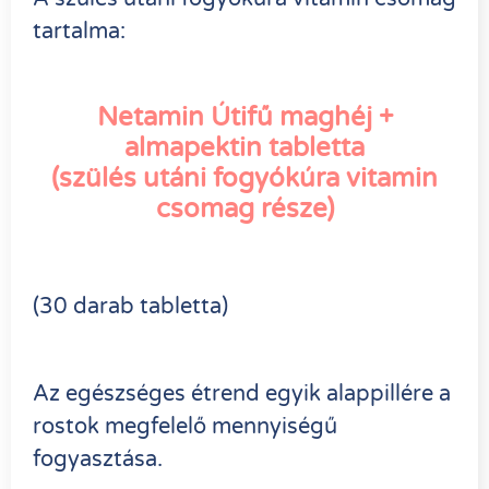
tartalma:
Netamin Útifű maghéj +
almapektin tabletta
(szülés utáni fogyókúra vitamin
csomag része)
(30 darab tabletta)
Az egészséges étrend egyik alappillére a
rostok megfelelő mennyiségű
fogyasztása.