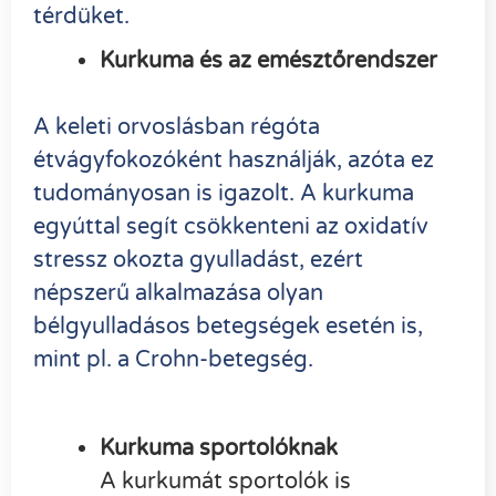
térdüket.
Kurkuma és az emésztőrendszer
A keleti orvoslásban régóta
étvágyfokozóként használják, azóta ez
tudományosan is igazolt. A kurkuma
egyúttal segít csökkenteni az oxidatív
stressz okozta gyulladást, ezért
népszerű alkalmazása olyan
bélgyulladásos betegségek esetén is,
mint pl. a Crohn-betegség.
Kurkuma sportolóknak
A kurkumát sportolók is