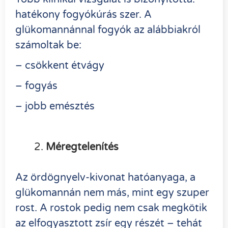
hatékony fogyókúrás szer. A
glükomannánnal fogyók az alábbiakról
számoltak be:
– csökkent étvágy
– fogyás
– jobb emésztés
Méregtelenítés
Az ördögnyelv-kivonat hatóanyaga, a
glükomannán nem más, mint egy szuper
rost. A rostok pedig nem csak megkötik
az elfogyasztott zsír egy részét – tehát