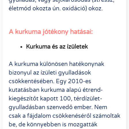
életmód okozta ún. oxidáció) okoz.
A kurkuma jótékony hatásai:
Kurkuma és az ízületek
A kurkuma különösen hatékonynak
bizonyul az ízületi gyulladások
csökkentésében. Egy 2010-es
kutatásban kurkuma alapú étrend-
kiegészítőt kapott 100, térdízület-
gyulladásban szenvedő ember. Nem
csak a fájdalom csökkenéséről számoltak
be, de könnyebben is mozgatták