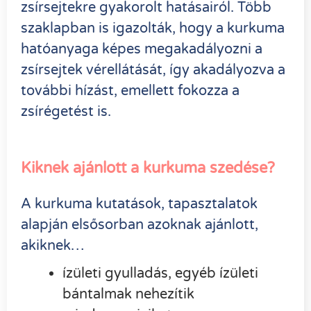
zsírsejtekre gyakorolt hatásairól. Több
szaklapban is igazolták, hogy a kurkuma
hatóanyaga képes megakadályozni a
zsírsejtek vérellátását, így akadályozva a
további hízást, emellett fokozza a
zsírégetést is.
Kiknek ajánlott a kurkuma szedése?
A kurkuma kutatások, tapasztalatok
alapján elsősorban azoknak ajánlott,
akiknek…
ízületi gyulladás, egyéb ízületi
bántalmak nehezítik