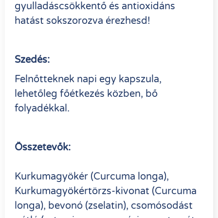
gyulladáscsökkentő és antioxidáns
hatást sokszorozva érezhesd!
Szedés:
Felnőtteknek napi egy kapszula,
lehetőleg főétkezés közben, bő
folyadékkal.
Összetevők:
Kurkumagyökér (Curcuma longa),
Kurkumagyökértörzs-kivonat (Curcuma
longa), bevonó (zselatin), csomósodást