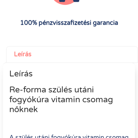
100% pénzvisszafizetési garancia
Leírás
Leírás
Re-forma szülés utáni
fogyókúra vitamin csomag
nőknek
A szülés utáni fogyókúra vitamin csomag