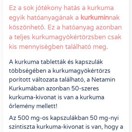
Ez a sok jótékony hatás a kurkuma
egyik hatóanyagának a
kurkumin
nak
köszönhető. Ez a hatóanyag azonban
a teljes kurkumagyökértörzsben csak
kis mennyiségben található meg.
A kurkuma tabletták és kapszulák
többségében a kurkumagyökértörzs
porított változata található, a Netamin
Kurkumában azonban 50-szeres
kurkuma-kivonat is van a kurkuma
őrlemény mellett!
Az 500 mg-os kapszulákban 50 mg-nyi
színtiszta kurkuma-kivonat is van, hogy a