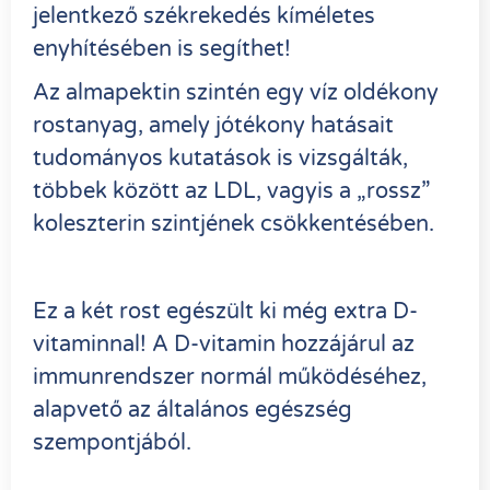
jelentkező székrekedés kíméletes
enyhítésében is segíthet!
Az almapektin szintén egy víz oldékony
rostanyag, amely jótékony hatásait
tudományos kutatások is vizsgálták,
többek között az LDL, vagyis a „rossz”
koleszterin szintjének csökkentésében.
Ez a két rost egészült ki még extra D-
vitaminnal! A D-vitamin hozzájárul az
immunrendszer normál működéséhez,
alapvető az általános egészség
szempontjából.