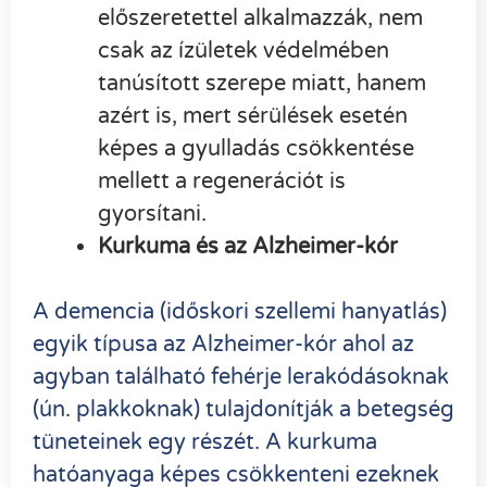
előszeretettel alkalmazzák, nem
csak az ízületek védelmében
tanúsított szerepe miatt, hanem
azért is, mert sérülések esetén
képes a gyulladás csökkentése
mellett a regenerációt is
gyorsítani.
Kurkuma és az Alzheimer-kór
A demencia (időskori szellemi hanyatlás)
egyik típusa az Alzheimer-kór ahol az
agyban található fehérje lerakódásoknak
(ún. plakkoknak) tulajdonítják a betegség
tüneteinek egy részét. A kurkuma
hatóanyaga képes csökkenteni ezeknek