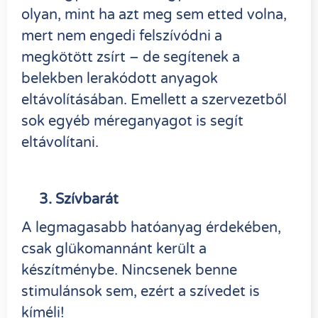
olyan, mint ha azt meg sem etted volna,
mert nem engedi felszívódni a
megkötött zsírt – de segítenek a
belekben lerakódott anyagok
eltávolításában. Emellett a szervezetből
sok egyéb méreganyagot is segít
eltávolítani.
3. Szívbarát
A legmagasabb hatóanyag érdekében,
csak glükomannánt került a
készítménybe. Nincsenek benne
stimulánsok sem, ezért a szívedet is
kíméli!