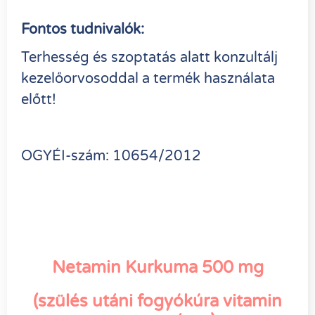
Fontos tudnivalók:
Terhesség és szoptatás alatt konzultálj
kezelőorvosoddal a termék használata
előtt!
OGYÉI-szám: 10654/2012
Netamin Kurkuma 500 mg
(szülés utáni fogyókúra vitamin