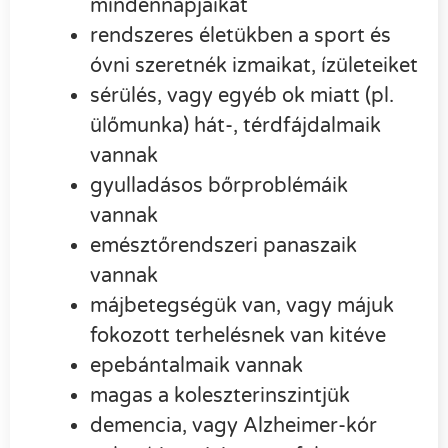
mindennapjaikat
rendszeres életükben a sport és
óvni szeretnék izmaikat, ízületeiket
sérülés, vagy egyéb ok miatt (pl.
ülőmunka) hát-, térdfájdalmaik
vannak
gyulladásos bőrproblémáik
vannak
emésztőrendszeri panaszaik
vannak
májbetegségük van, vagy májuk
fokozott terhelésnek van kitéve
epebántalmaik vannak
magas a koleszterinszintjük
demencia, vagy Alzheimer-kór