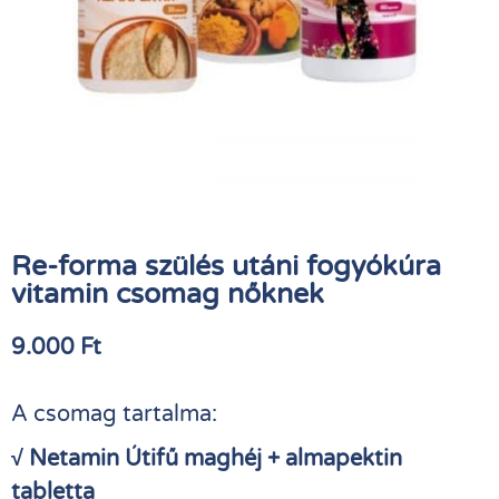
Re-forma szülés utáni fogyókúra
vitamin csomag nőknek
9.000
Ft
A csomag tartalma:
√
Netamin Útifű maghéj + almapektin
tabletta