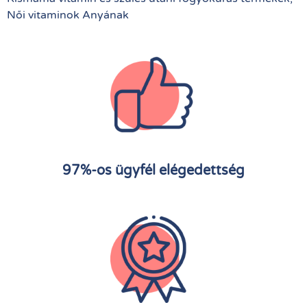
Női vitaminok Anyának
97%-os ügyfél elégedettség