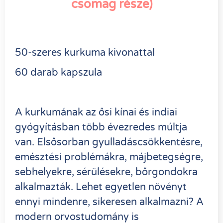
csomag része)
50-szeres kurkuma kivonattal
60 darab kapszula
A kurkumának az ősi kínai és indiai
gyógyításban több évezredes múltja
van. Elsősorban gyulladáscsökkentésre,
emésztési problémákra, májbetegségre,
sebhelyekre, sérülésekre, bőrgondokra
alkalmazták. Lehet egyetlen növényt
ennyi mindenre, sikeresen alkalmazni? A
modern orvostudomány is