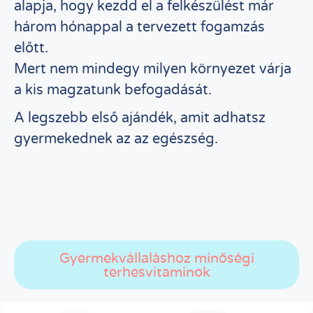
alapja, hogy kezdd el a felkészülést már
három hónappal a tervezett fogamzás
előtt.
Mert nem mindegy milyen környezet várja
a kis magzatunk befogadását.
A legszebb első ajándék, amit adhatsz
gyermekednek az az egészség.
Gyermekvállaláshoz minőségi
terhesvitaminok