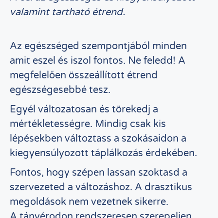
valamint tartható étrend.
Az egészséged szempontjából minden
amit eszel és iszol fontos. Ne feledd! A
megfelelően összeállított étrend
egészségesebbé tesz.
Egyél változatosan és törekedj a
mértékletességre. Mindig csak kis
lépésekben változtass a szokásaidon a
kiegyensúlyozott táplálkozás érdekében.
Fontos, hogy szépen lassan szoktasd a
szervezeted a változáshoz. A drasztikus
megoldások nem vezetnek sikerre.
A tányérodon rendszeresen szerepeljen