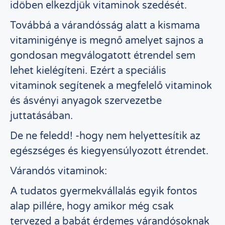
idöben elkezdjük vitaminok szedését.
Továbbá a várandósság alatt a kismama
vitaminigénye is megnő amelyet sajnos a
gondosan megválogatott étrendel sem
lehet kielégíteni. Ezért a speciális
vitaminok segítenek a megfelelő vitaminok
és ásvényi anyagok szervezetbe
juttatásában.
De ne feledd! -hogy nem helyettesítik az
egészséges és kiegyensúlyozott étrendet.
Várandós vitaminok:
A tudatos gyermekvállalás egyik fontos
alap pillére, hogy amikor még csak
tervezed a babát érdemes várandósoknak