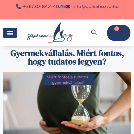
+36/30-842-4025
info@golyahozza.hu
0
Gyermekvállalás. Miért fontos,
hogy tudatos legyen?