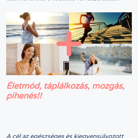
Életmód, táplálkozás, mozgás,
pihenés!!
A cél az egészséges és kiegyensúlyozott