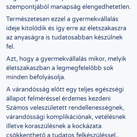
szempontjából manapság elengedhetetlen.
Természetesen ezzel a gyermekvállalás
ideje kitolódik és így erre az életszakaszra
az anyaságra is tudatosabban készülnek
fel.
Azt, hogy a gyermekvállalás mikor, melyik
életszakaszban a legmegfelelőbb sok
minden befolyásolja.
A várandósság előtt egy teljes egészségi
állapot felméréssel érdemes kezdeni
Számos veleszületett rendellenességnek,
várandóssági komplikációnak, vetélésnek
illetve koraszülésnek a kockázata
csökkenthető a tudatos felkészüléssel..