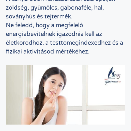
zöldség, gyümölcs, gabonaféle, hal,
soványhús és tejtermék.
Ne feledd, hogy a megfelelő
energiabevitelnek igazodnia kell az
életkorodhoz, a testtömegindexedhez és a
fizikai aktivitásod mértékéhez.