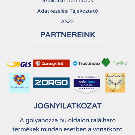
Szállítási információk
Adatkezelési Tájékoztató
ÁSZF
PARTNEREINK
JOGNYILATKOZAT
A golyahozza.hu oldalon található
termékek minden esetben a vonatkozó