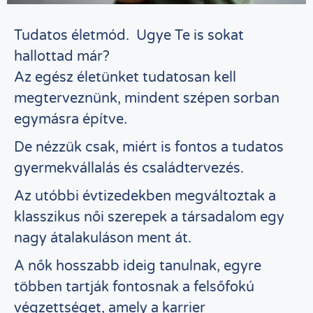
Tudatos életmód. Ugye Te is sokat
hallottad már?
Az egész életünket tudatosan kell
megterveznünk, mindent szépen sorban
egymásra építve.
De nézzük csak, miért is fontos a tudatos
gyermekvállalás és családtervezés.
Az utóbbi évtizedekben megváltoztak a
klasszikus női szerepek a társadalom egy
nagy átalakuláson ment át.
A nők hosszabb ideig tanulnak, egyre
többen tartják fontosnak a felsőfokú
végzettséget, amely a karrier