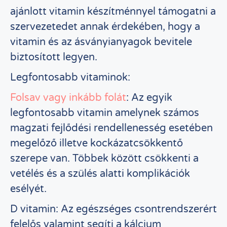
ajánlott vitamin készítménnyel támogatni a
szervezetedet annak érdekében, hogy a
vitamin és az ásványianyagok bevitele
biztosított legyen.
Legfontosabb vitaminok:
Folsav vagy inkább folát
: Az egyik
legfontosabb vitamin amelynek számos
magzati fejlődési rendellenesség esetében
megelőző illetve kockázatcsökkentő
szerepe van. Többek között csökkenti a
vetélés és a szülés alatti komplikációk
esélyét.
D vitamin: Az egészséges csontrendszerért
felelős valamint segíti a kálcium