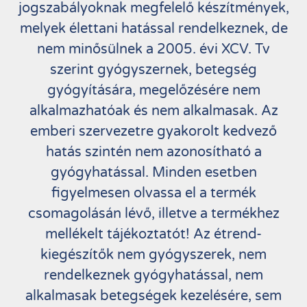
jogszabályoknak megfelelő készítmények,
melyek élettani hatással rendelkeznek, de
nem minősülnek a 2005. évi XCV. Tv
szerint gyógyszernek, betegség
gyógyítására, megelőzésére nem
alkalmazhatóak és nem alkalmasak. Az
emberi szervezetre gyakorolt kedvező
hatás szintén nem azonosítható a
gyógyhatással. Minden esetben
figyelmesen olvassa el a termék
csomagolásán lévő, illetve a termékhez
mellékelt tájékoztatót! Az étrend-
kiegészítők nem gyógyszerek, nem
rendelkeznek gyógyhatással, nem
alkalmasak betegségek kezelésére, sem