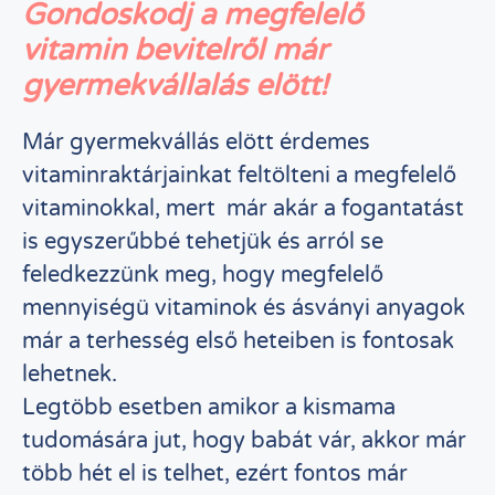
Gondoskodj a megfelelő
vitamin bevitelről már
gyermekvállalás elött!
Már gyermekvállás elött érdemes
vitaminraktárjainkat feltölteni a megfelelő
vitaminokkal, mert már akár a fogantatást
is egyszerűbbé tehetjük és arról se
feledkezzünk meg, hogy megfelelő
mennyiségü vitaminok és ásványi anyagok
már a terhesség első heteiben is fontosak
lehetnek.
Legtöbb esetben amikor a kismama
tudomására jut, hogy babát vár, akkor már
több hét el is telhet, ezért fontos már