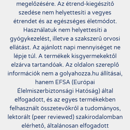
megelőzésére. Az étrend-kiegészítő
szedése nem helyettesíti a vegyes
étrendet és az egészséges életmódot.
Használatuk nem helyettesíti a
gyógykezelést, illetve a szakszerű orvosi
ellátást. Az ajánlott napi mennyiséget ne
lépje túl. A termékek kisgyermekektől
elzárva tartandóak. Az oldalon szereplő
információk nem a golyahozza.hu állításai,
hanem EFSA (Európai
Élelmiszerbiztonsági Hatóság) által
elfogadott, és az egyes termékekben
felhasznált összetevőkről a tudományos,
lektorált (peer reviewed) szakirodalomban
elérhető, általánosan elfogadott