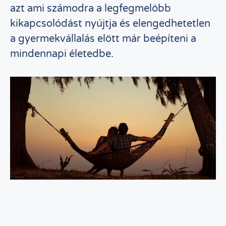
azt ami számodra a legfegmelöbb
kikapcsolódást nyújtja és elengedhetetlen
a gyermekvállalás elött már beépíteni a
mindennapi életedbe.