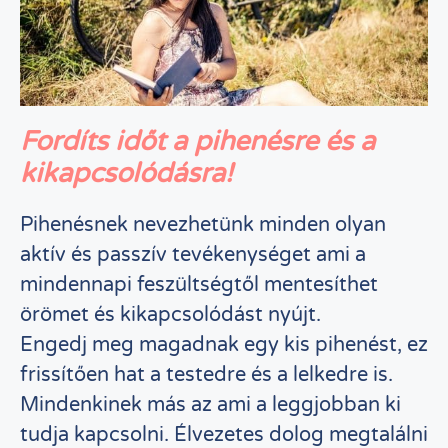
Fordíts időt a pihenésre és a
kikapcsolódásra!
Pihenésnek nevezhetünk minden olyan
aktív és passzív tevékenységet ami a
mindennapi feszültségtől mentesíthet
örömet és kikapcsolódást nyújt.
Engedj meg magadnak egy kis pihenést, ez
frissítően hat a testedre és a lelkedre is.
Mindenkinek más az ami a leggjobban ki
tudja kapcsolni. Élvezetes dolog megtalálni