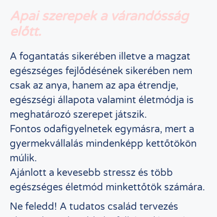
Apai szerepek a várandósság
előtt.
A fogantatás sikerében illetve a magzat
egészséges fejlődésének sikerében nem
csak az anya, hanem az apa étrendje,
egészségi állapota valamint életmódja is
meghatározó szerepet játszik.
Fontos odafigyelnetek egymásra, mert a
gyermekvállalás mindenképp kettőtökön
múlik.
Ajánlott a kevesebb stressz és több
egészséges életmód minkettőtök számára.
Ne feledd! A tudatos család tervezés