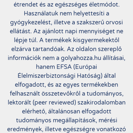
étrendet és az egészséges életmódot.
Használatuk nem helyettesíti a
gyógykezelést, illetve a szakszerű orvosi
ellátást. Az ajánlott napi mennyiséget ne
lépje túl. A termékek kisgyermekektől
elzárva tartandóak. Az oldalon szereplő
információk nem a golyahozza.hu állításai,
hanem EFSA (Európai
Élelmiszerbiztonsági Hatóság) által
elfogadott, és az egyes termékekben
felhasznált összetevőkről a tudományos,
lektorált (peer reviewed) szakirodalomban
elérhető, általánosan elfogadott
tudományos megállapítások, mérési
eredmények, illetve egészségre vonatkozó