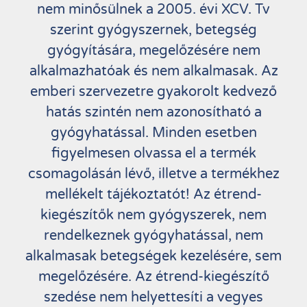
nem minősülnek a 2005. évi XCV. Tv
szerint gyógyszernek, betegség
gyógyítására, megelőzésére nem
alkalmazhatóak és nem alkalmasak. Az
emberi szervezetre gyakorolt kedvező
hatás szintén nem azonosítható a
gyógyhatással. Minden esetben
figyelmesen olvassa el a termék
csomagolásán lévő, illetve a termékhez
mellékelt tájékoztatót! Az étrend-
kiegészítők nem gyógyszerek, nem
rendelkeznek gyógyhatással, nem
alkalmasak betegségek kezelésére, sem
megelőzésére. Az étrend-kiegészítő
szedése nem helyettesíti a vegyes