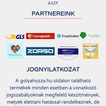
ÁSZF
PARTNEREINK
JOGNYILATKOZAT
A golyahozza.hu oldalon található
termékek minden esetben a vonatkozó
jogszabályoknak megfelelő készítmények,
melyek élettani hatással rendelkeznek, de