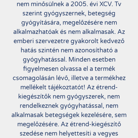
nem minősülnek a 2005. évi XCV. Tv
szerint gyógyszernek, betegség
gyógyítására, megelőzésére nem
alkalmazhatóak és nem alkalmasak. Az
emberi szervezetre gyakorolt kedvező
hatás szintén nem azonosítható a
gyógyhatással. Minden esetben
figyelmesen olvassa el a termék
csomagolásán lévő, illetve a termékhez
mellékelt tájékoztatót! Az étrend-
kiegészítők nem gyógyszerek, nem
rendelkeznek gyógyhatással, nem
alkalmasak betegségek kezelésére, sem
megelőzésére. Az étrend-kiegészítő
szedése nem helyettesíti a vegyes