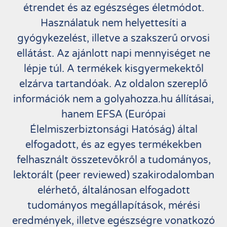
étrendet és az egészséges életmódot.
Használatuk nem helyettesíti a
gyógykezelést, illetve a szakszerű orvosi
ellátást. Az ajánlott napi mennyiséget ne
lépje túl. A termékek kisgyermekektől
elzárva tartandóak. Az oldalon szereplő
információk nem a golyahozza.hu állításai,
hanem EFSA (Európai
Élelmiszerbiztonsági Hatóság) által
elfogadott, és az egyes termékekben
felhasznált összetevőkről a tudományos,
lektorált (peer reviewed) szakirodalomban
elérhető, általánosan elfogadott
tudományos megállapítások, mérési
eredmények, illetve egészségre vonatkozó