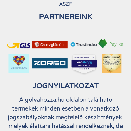
ÁSZF
PARTNEREINK
JOGNYILATKOZAT
A golyahozza.hu oldalon található
termékek minden esetben a vonatkozó
jogszabályoknak megfelelő készítmények,
melyek élettani hatással rendelkeznek, de