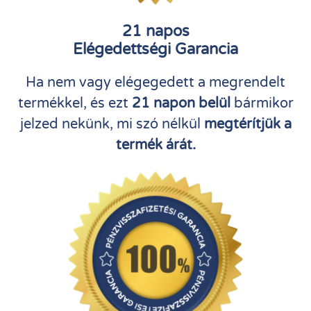
21 napos
Elégedettségi Garancia
Ha nem vagy elégegedett a megrendelt
termékkel, és ezt
21 napon belül
bármikor
jelzed nekünk, mi szó nélkül
megtérítjük a
termék árát.