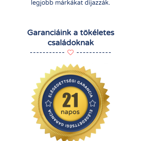
legjobb márkákat díjazzák.
Garanciáink a tökéletes
családoknak