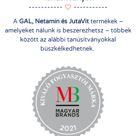
A
GAL, Netamin és JutaVit
termékek –
amelyeket nálunk is beszerezhetsz – többek
között az alábbi tanúsítványokkal
büszkélkedhetnek.