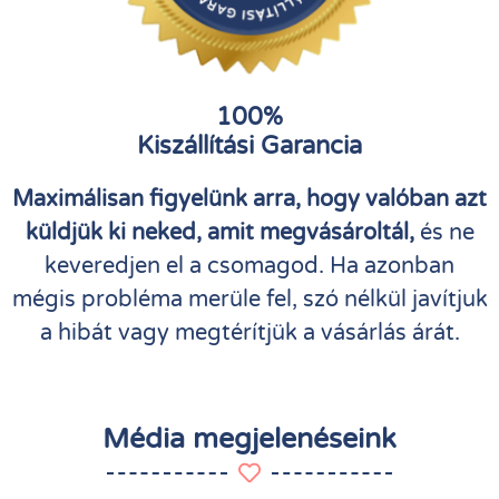
100%
Kiszállítási Garancia
Maximálisan figyelünk arra, hogy valóban azt
küldjük ki neked, amit megvásároltál,
és ne
keveredjen el a csomagod. Ha azonban
mégis probléma merüle fel, szó nélkül javítjuk
a hibát vagy megtérítjük a vásárlás árát.
Média megjelenéseink