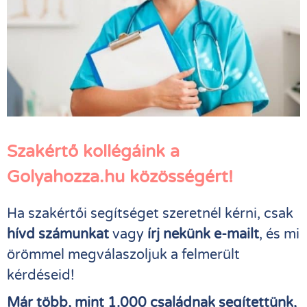
Szakértő kollégáink a
Golyahozza.hu közösségért!
Ha szakértői segítséget szeretnél kérni, csak
hívd számunkat
vagy
írj nekünk e-mailt
, és mi
örömmel megválaszoljuk a felmerült
kérdéseid!
Már több, mint 1.000 családnak segítettünk,