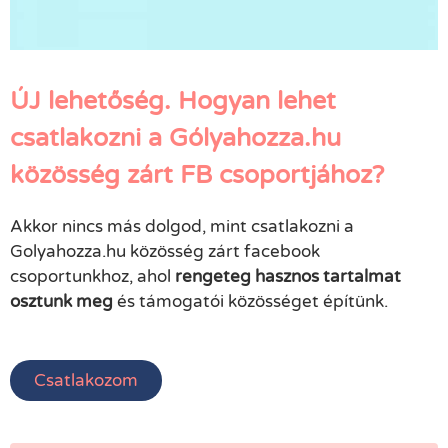
ÚJ lehetőség. Hogyan lehet
csatlakozni a Gólyahozza.hu
közösség zárt FB csoportjához?
Akkor nincs más dolgod, mint csatlakozni a
Golyahozza.hu közösség zárt facebook
csoportunkhoz, ahol
rengeteg hasznos tartalmat
osztunk meg
és támogatói közösséget építünk.
Csatlakozom