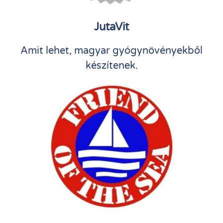
JutaVit
Amit lehet, magyar gyógynövényekből
készítenek.