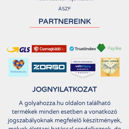
ÁSZF
PARTNEREINK
JOGNYILATKOZAT
A golyahozza.hu oldalon található
termékek minden esetben a vonatkozó
jogszabályoknak megfelelő készítmények,