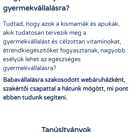
gyermekvállalásra?
Tudtad, hogy azok a kismamák és apukák,
akik tudatosan tervezik meg a
gyermekvállalást és célzottan vitaminokat,
étrendkiegészítőket fogyasztanak, nagyobb
esélyük lehet az egészséges
gyermekvállalásra?
Babavállalásra szakosodott webáruházként,
szakértői csapattal a hátunk mögött, mi pont
ebben tudunk segíteni.
Tanúsítványok