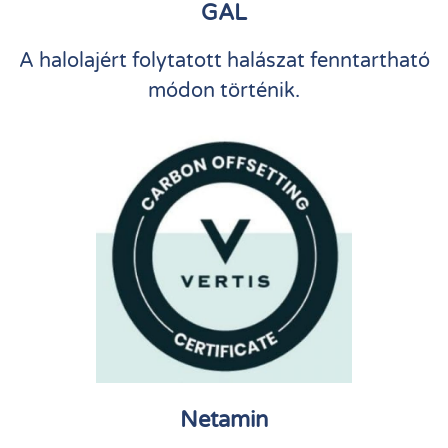
GAL
A halolajért folytatott halászat fenntartható
módon történik.
Netamin