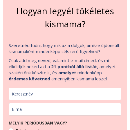
Hogyan legyél tökéletes
kismama?
Szeretnéd tudni, hogy mik az a dolgok, amikre újdonsült
kismamaként mindenképp célszerű figyelned?
Csak add meg neved, valamint e-mail címed, és mi
elküldjük neked azt a
21 pontból álló listát,
amelyet
szakértőnk készített, és
amelyet
mindenképp
érdemes követned
amennyiben kismama leszel.
MELYIK PERIÓDUSBAN VAGY?