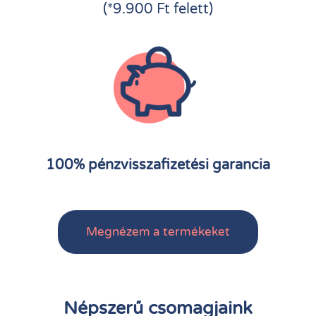
(*9.900 Ft felett)
100% pénzvisszafizetési garancia
Megnézem a termékeket
Népszerű csomagjaink