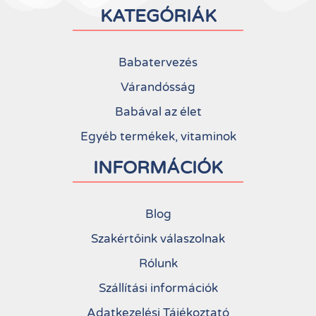
KATEGÓRIÁK
Babatervezés
Várandósság
Babával az élet
Egyéb termékek, vitaminok
INFORMÁCIÓK
Blog
Szakértőink válaszolnak
Rólunk
Szállítási információk
Adatkezelési Tájékoztató