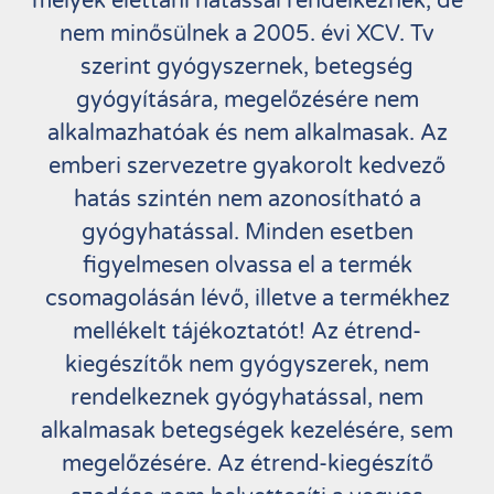
melyek élettani hatással rendelkeznek, de
nem minősülnek a 2005. évi XCV. Tv
szerint gyógyszernek, betegség
gyógyítására, megelőzésére nem
alkalmazhatóak és nem alkalmasak. Az
emberi szervezetre gyakorolt kedvező
hatás szintén nem azonosítható a
gyógyhatással. Minden esetben
figyelmesen olvassa el a termék
csomagolásán lévő, illetve a termékhez
mellékelt tájékoztatót! Az étrend-
kiegészítők nem gyógyszerek, nem
rendelkeznek gyógyhatással, nem
alkalmasak betegségek kezelésére, sem
megelőzésére. Az étrend-kiegészítő