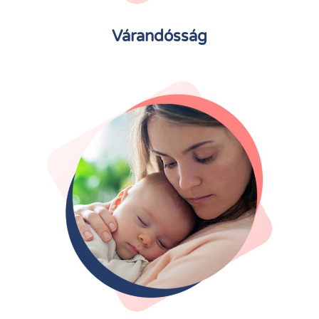
Várandósság