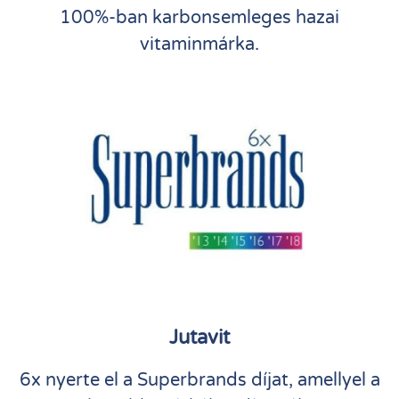
100%-ban karbonsemleges hazai
vitaminmárka.
Jutavit
6x nyerte el a Superbrands díjat, amellyel a