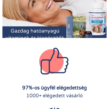
97%-os ügyfél elégedettség
1000+ elégedett vásárló