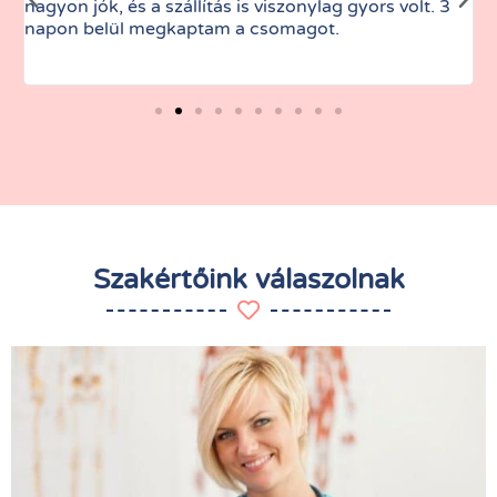
nagyon jók, és a szállítás is viszonylag gyors volt. 3
t
napon belül megkaptam a csomagot.
Szakértőink válaszolnak